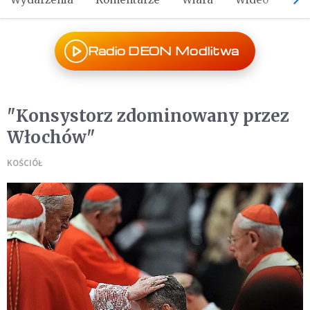
Radio DEON Modlitwa
"Konsystorz zdominowany przez
Włochów"
KOŚCIÓŁ