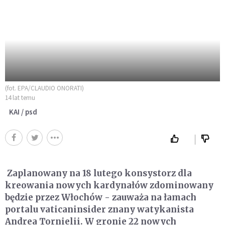
(fot. EPA/CLAUDIO ONORATI)
14 lat temu
KAI / psd
Zaplanowany na 18 lutego konsystorz dla
kreowania nowych kardynałów zdominowany
będzie przez Włochów - zauważa na łamach
portalu vaticaninsider znany watykanista
Andrea Tornielii. W gronie 22 nowych