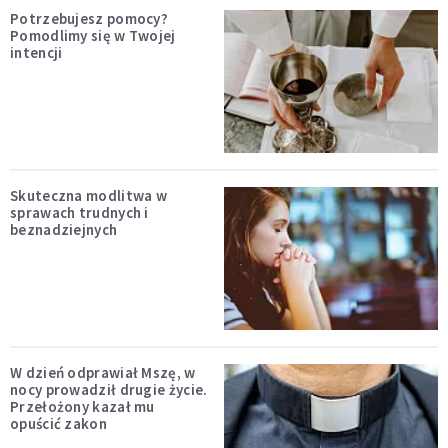
Potrzebujesz pomocy?
Pomodlimy się w Twojej
intencji
Skuteczna modlitwa w
sprawach trudnych i
beznadziejnych
W dzień odprawiał Mszę, w
nocy prowadził drugie życie.
Przełożony kazał mu
opuścić zakon