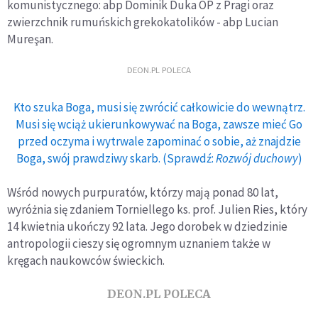
komunistycznego: abp Dominik Duka OP z Pragi oraz
zwierzchnik rumuńskich grekokatolików - abp Lucian
Mureşan.
DEON.PL POLECA
Kto szuka Boga, musi się zwrócić całkowicie do wewnątrz.
Musi się wciąż ukierunkowywać na Boga, zawsze mieć Go
przed oczyma i wytrwale zapominać o sobie, aż znajdzie
Boga, swój prawdziwy skarb. (Sprawdź:
Rozwój duchowy
)
Wśród nowych purpuratów, którzy mają ponad 80 lat,
wyróżnia się zdaniem Torniellego ks. prof. Julien Ries, który
14 kwietnia ukończy 92 lata. Jego dorobek w dziedzinie
antropologii cieszy się ogromnym uznaniem także w
kręgach naukowców świeckich.
DEON.PL POLECA