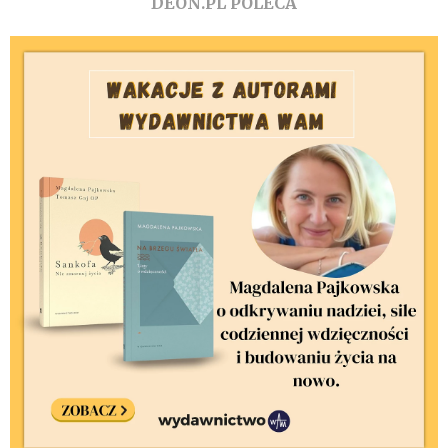
DEON.PL POLECA