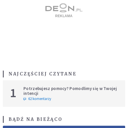
NAJCZĘŚCIEJ CZYTANE
1
Potrzebujesz pomocy? Pomodlimy się w Twojej
intencji
62 komentarzy
BĄDŹ NA BIEŻĄCO