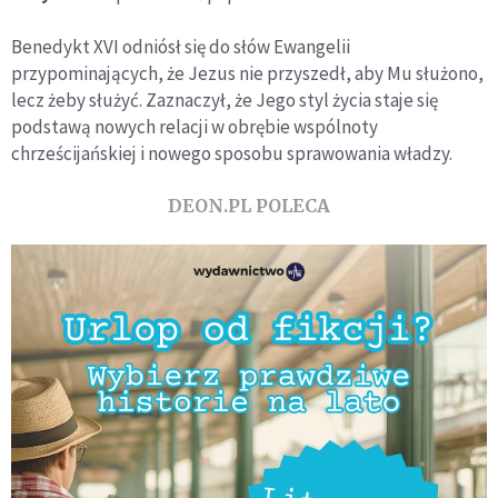
Benedykt XVI odniósł się do słów Ewangelii
przypominających, że Jezus nie przyszedł, aby Mu służono,
lecz żeby służyć. Zaznaczył, że Jego styl życia staje się
podstawą nowych relacji w obrębie wspólnoty
chrześcijańskiej i nowego sposobu sprawowania władzy.
DEON.PL POLECA