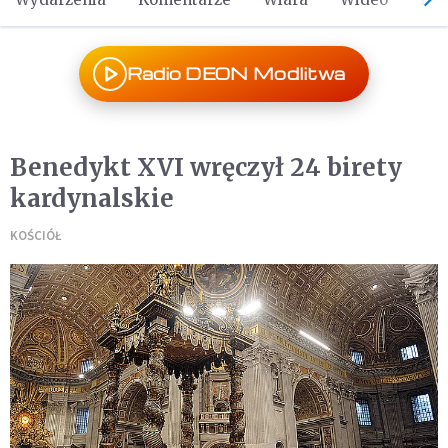
Radio DEON Modlitwa
Benedykt XVI wręczył 24 birety
kardynalskie
KOŚCIÓŁ