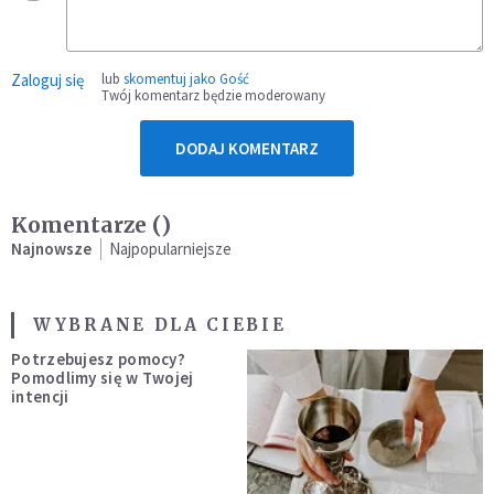
Zaloguj się
lub
skomentuj jako Gość
Twój komentarz będzie moderowany
DODAJ KOMENTARZ
Komentarze (
)
Najnowsze
Najpopularniejsze
WYBRANE DLA CIEBIE
Potrzebujesz pomocy?
Pomodlimy się w Twojej
intencji