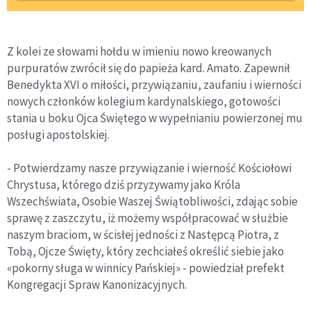
Z kolei ze słowami hołdu w imieniu nowo kreowanych
purpuratów zwrócił się do papieża kard. Amato. Zapewnił
Benedykta XVI o miłości, przywiązaniu, zaufaniu i wierności
nowych członków kolegium kardynalskiego, gotowości
stania u boku Ojca Świętego w wypełnianiu powierzonej mu
posługi apostolskiej.
- Potwierdzamy nasze przywiązanie i wierność Kościołowi
Chrystusa, którego dziś przyzywamy jako Króla
Wszechświata, Osobie Waszej Świątobliwości, zdając sobie
sprawę z zaszczytu, iż możemy współpracować w służbie
naszym braciom, w ścisłej jedności z Następcą Piotra, z
Tobą, Ojcze Święty, który zechciałeś określić siebie jako
«pokorny sługa w winnicy Pańskiej» - powiedział prefekt
Kongregacji Spraw Kanonizacyjnych.