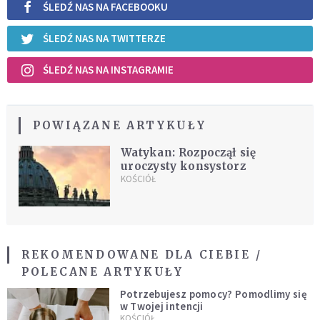
ŚLEDŹ NAS NA FACEBOOKU
ŚLEDŹ NAS NA TWITTERZE
ŚLEDŹ NAS NA INSTAGRAMIE
POWIĄZANE ARTYKUŁY
Watykan: Rozpoczął się
uroczysty konsystorz
KOŚCIÓŁ
REKOMENDOWANE DLA CIEBIE /
POLECANE ARTYKUŁY
Potrzebujesz pomocy? Pomodlimy się
w Twojej intencji
KOŚCIÓŁ