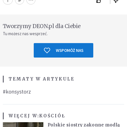
Tworzymy DEON.pl dla Ciebie
Tu możesz nas wesprzeć.
WSPOMÓŻ NAS
TEMATY W ARTYKULE
#konsystorz
WIĘCEJ W:
KOŚCIÓŁ
Polskie siostry zakonne modlą