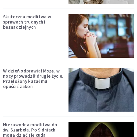
Skuteczna modlitwa w
sprawach trudnych i
beznadziejnych
W dzień odprawiał Mszę, w
nocy prowadził drugie życie.
Przełożony kazał mu
opuścić zakon
Niezawodna modlitwa do
św. Szarbela. Po 9 dniach
mogą dziać się cuda