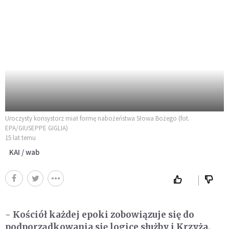
Uroczysty konsystorz miał formę nabożeństwa Słowa Bożego (fot.
EPA/GIUSEPPE GIGLIA)
15 lat temu
KAI / wab
- Kościół każdej epoki zobowiązuje się do
podporządkowania się logice służby i Krzyża,