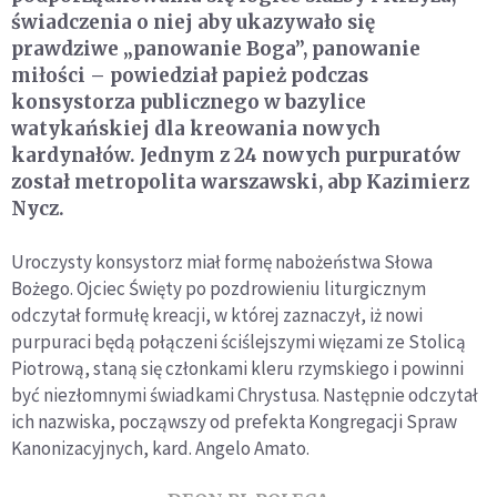
świadczenia o niej aby ukazywało się
prawdziwe „panowanie Boga”, panowanie
miłości – powiedział papież podczas
konsystorza publicznego w bazylice
watykańskiej dla kreowania nowych
kardynałów. Jednym z 24 nowych purpuratów
został metropolita warszawski, abp Kazimierz
Nycz.
Uroczysty konsystorz miał formę nabożeństwa Słowa
Bożego. Ojciec Święty po pozdrowieniu liturgicznym
odczytał formułę kreacji, w której zaznaczył, iż nowi
purpuraci będą połączeni ściślejszymi więzami ze Stolicą
Piotrową, staną się członkami kleru rzymskiego i powinni
być niezłomnymi świadkami Chrystusa. Następnie odczytał
ich nazwiska, począwszy od prefekta Kongregacji Spraw
Kanonizacyjnych, kard. Angelo Amato.