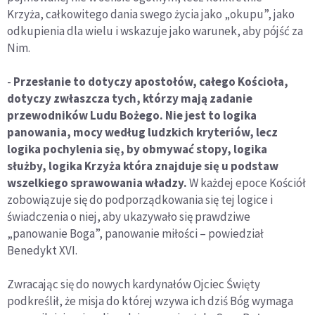
Krzyża, całkowitego dania swego życia jako „okupu”, jako
odkupienia dla wielu i wskazuje jako warunek, aby pójść za
Nim.
-
Przesłanie to dotyczy apostołów, całego Kościoła,
dotyczy zwłaszcza tych, którzy mają zadanie
przewodników Ludu Bożego. Nie jest to logika
panowania, mocy według ludzkich kryteriów, lecz
logika pochylenia się, by obmywać stopy, logika
służby, logika Krzyża która znajduje się u podstaw
wszelkiego sprawowania władzy.
W każdej epoce Kościół
zobowiązuje się do podporządkowania się tej logice i
świadczenia o niej, aby ukazywało się prawdziwe
„panowanie Boga”, panowanie miłości – powiedział
Benedykt XVI.
Zwracając się do nowych kardynałów Ojciec Święty
podkreślił, że misja do której wzywa ich dziś Bóg wymaga