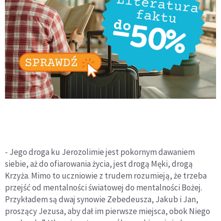
- Jego droga ku Jerozolimie jest pokornym dawaniem
siebie, aż do ofiarowania życia, jest drogą Męki, drogą
Krzyża. Mimo to uczniowie z trudem rozumieją, że trzeba
przejść od mentalności światowej do mentalności Bożej.
Przykładem są dwaj synowie Zebedeusza, Jakub i Jan,
proszący Jezusa, aby dał im pierwsze miejsca, obok Niego