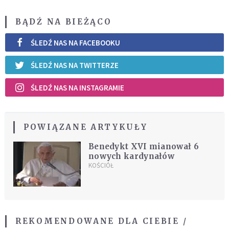
BĄDŹ NA BIEŻĄCO
ŚLEDŹ NAS NA FACEBOOKU
ŚLEDŹ NAS NA TWITTERZE
ŚLEDŹ NAS NA INSTAGRAMIE
POWIĄZANE ARTYKUŁY
Benedykt XVI mianował 6
nowych kardynałów
KOŚCIÓŁ
REKOMENDOWANE DLA CIEBIE /