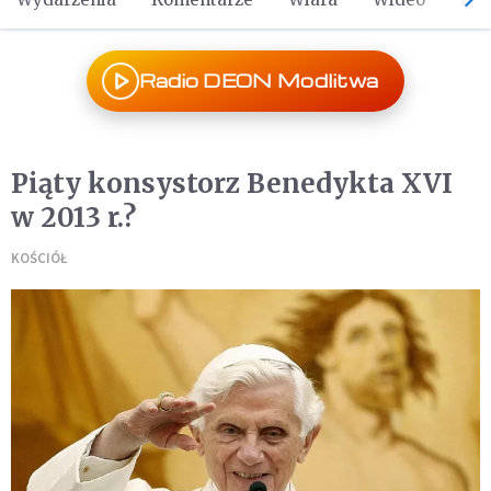
Radio DEON Modlitwa
Piąty konsystorz Benedykta XVI
w 2013 r.?
KOŚCIÓŁ