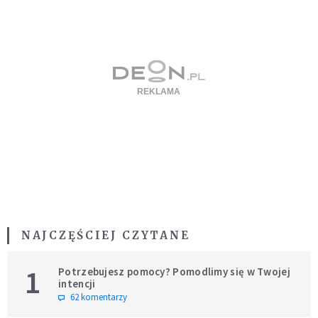
NAJCZĘŚCIEJ CZYTANE
1
Potrzebujesz pomocy? Pomodlimy się w Twojej
intencji
62 komentarzy