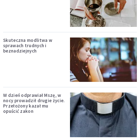
Skuteczna modlitwa w
sprawach trudnych i
beznadziejnych
W dzień odprawiał Mszę, w
nocy prowadził drugie życie.
Przełożony kazał mu
opuścić zakon