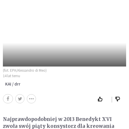
(fot. EPA/Alessandro di Meo)
14 lat temu
KAI / drr
Najprawdopodobniej w 2013 Benedykt XVI
zwoła swój piąty konsystorz dla kreowania