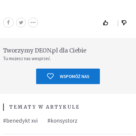
Tworzymy DEON.pl dla Ciebie
Tu możesz nas wesprzeć.
WSPOMÓŻ NAS
TEMATY W ARTYKULE
#benedykt xvi
#konsystorz