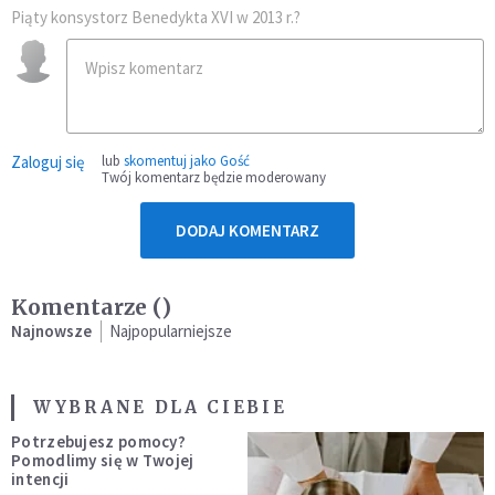
Piąty konsystorz Benedykta XVI w 2013 r.?
Zaloguj się
lub
skomentuj jako Gość
Twój komentarz będzie moderowany
DODAJ KOMENTARZ
Komentarze (
)
Najnowsze
Najpopularniejsze
WYBRANE DLA CIEBIE
Potrzebujesz pomocy?
Pomodlimy się w Twojej
intencji