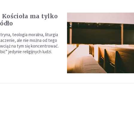
Kościoła ma tylko
ródło
tryna, teologia moralna, liturgia
naczenie, ale nie można od tego
 wciąż na tym się koncentrować.
ić” jedynie religijnych ludzi.