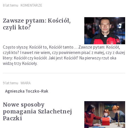
8 lat temu
KOMENTARZE
Zawsze pytam: Kościół,
czyli kto?
Często słyszę: Kościół to, Kościół tamto… Zawsze pytam: Kościół,
czyli kto? I nawet nie wiem, czy powinienem pisać z małej, czy z dużej
litery: Kościół czy kościół. Jaki jest Kościół? Na pierwszy rzut oka
widzę trzy Kościoły.
9 lat temu
WIARA
Agnieszka Toczko-Rak
Nowe sposoby
pomagania Szlachetnej
Paczki