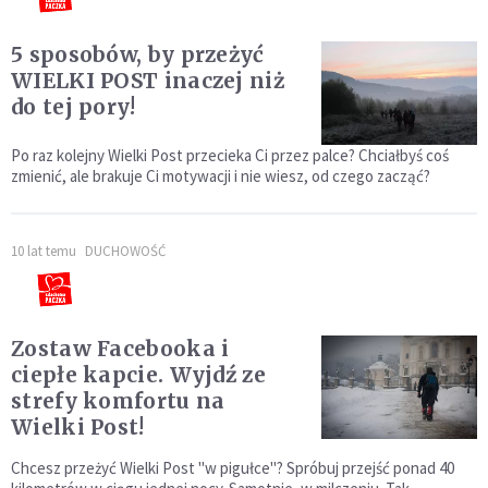
5 sposobów, by przeżyć
WIELKI POST inaczej niż
do tej pory!
Po raz kolejny Wielki Post przecieka Ci przez palce? Chciałbyś coś
zmienić, ale brakuje Ci motywacji i nie wiesz, od czego zacząć?
10 lat temu
DUCHOWOŚĆ
Zostaw Facebooka i
ciepłe kapcie. Wyjdź ze
strefy komfortu na
Wielki Post!
Chcesz przeżyć Wielki Post "w pigułce"? Spróbuj przejść ponad 40