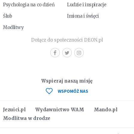
Psychologia na co dzień
Ludzie i inspiracje
Ślub
Imiona i święci
Modlitwy
Dołącz do społeczności DEON.pl
Wspieraj naszą misję
WSPOMÓŻ NAS
Jezuici.pl
Wydawnictwo WAM
Mando.pl
Modlitwa w drodze