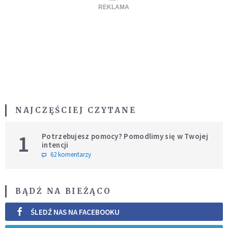
NAJCZĘŚCIEJ CZYTANE
1
Potrzebujesz pomocy? Pomodlimy się w Twojej
intencji
62 komentarzy
BĄDŹ NA BIEŻĄCO
ŚLEDŹ NAS NA FACEBOOKU