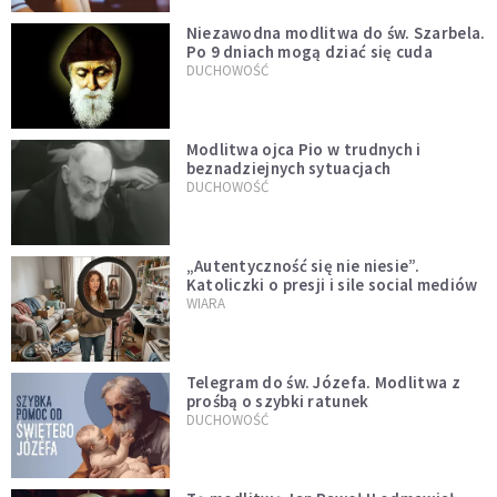
Niezawodna modlitwa do św. Szarbela.
Po 9 dniach mogą dziać się cuda
DUCHOWOŚĆ
Modlitwa ojca Pio w trudnych i
beznadziejnych sytuacjach
DUCHOWOŚĆ
„Autentyczność się nie niesie”.
Katoliczki o presji i sile social mediów
WIARA
Telegram do św. Józefa. Modlitwa z
prośbą o szybki ratunek
DUCHOWOŚĆ