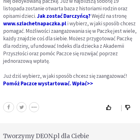
niej dedykowaną paczkę. Już w najbliższą sobotę 19
listopada zostanie otwarta baza z historiami rodzin oraz
opisami dzieci.
Jak zostać Darczyńcą?
Wejdź na stronę
www.szlachetnapaczka.pl
i wybierz, w jaki sposób chcesz
pomagać. Możliwości zaangażowania się w Paczkę jest wiele,
każdy znajdzie coś dla siebie. Możesz przygotować Paczkę
dla rodziny, ufundować Indeks dla dziecka z Akademii
Przyszłości oraz pomóc Paczce się rozwijać poprzez
jednorazową wpłatę.
Już dziś wybierz, w jaki sposób chcesz się zaangażować!
Pomóż Paczce wystartować. Wpłać>>
Tworzymy DEON.pl dla Ciebie