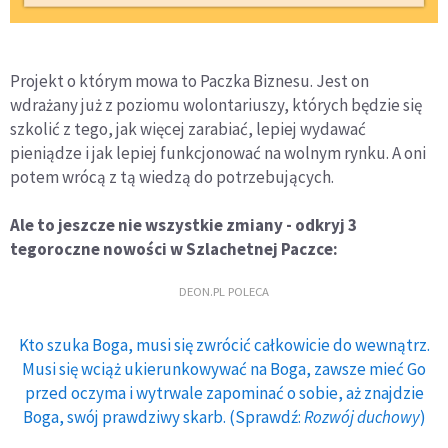
Projekt o którym mowa to Paczka Biznesu. Jest on
wdrażany już z poziomu wolontariuszy, których będzie się
szkolić z tego, jak więcej zarabiać, lepiej wydawać
pieniądze i jak lepiej funkcjonować na wolnym rynku. A oni
potem wrócą z tą wiedzą do potrzebujących.
Ale to jeszcze nie wszystkie zmiany - odkryj 3
tegoroczne nowości w Szlachetnej Paczce:
DEON.PL POLECA
Kto szuka Boga, musi się zwrócić całkowicie do wewnątrz.
Musi się wciąż ukierunkowywać na Boga, zawsze mieć Go
przed oczyma i wytrwale zapominać o sobie, aż znajdzie
Boga, swój prawdziwy skarb. (Sprawdź:
Rozwój duchowy
)