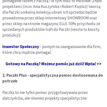
pomaganie razem z Paczką? W tym roku to możliwe! Znani
projektanci (m.in. Ania Kuczyńska i Robert Kupisz) tworzą
dla Paczki unikalną kolekcję ubrań. Ich sprzedaż będzie
prowadzona przez sklep internetowy SHOWROOM oraz
przez sklep na stronie magazynu ELLE. 50% przychodu ze
sprzedanych produktów trafi do Paczki (reszta to koszty
produkcji).
Inwestor Społeczny
- pomysł na zaangażowanie dla firm,
które chcą mądrze pomagać.
Gotowy na Paczkę? Możesz pomóc już dziś! Wpłać >>
2. Paczki Plus - specjalistyczna pomoc dostosowana do
potrzeb
Paczka to nie tylko pomoc przygotowywana przez
darczyńców, ale również projekty specjalistyczne: