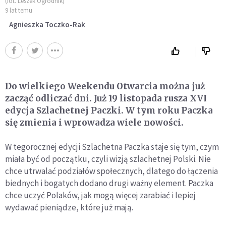
(fot. Leszek Ogrodnik)
9 lat temu
Agnieszka Toczko-Rak
Do wielkiego Weekendu Otwarcia można już
zacząć odliczać dni. Już 19 listopada rusza XVI
edycja Szlachetnej Paczki. W tym roku Paczka
się zmienia i wprowadza wiele nowości.
W tegorocznej edycji Szlachetna Paczka staje się tym, czym
miała być od początku, czyli wizją szlachetnej Polski. Nie
chce utrwalać podziałów społecznych, dlatego do łączenia
biednych i bogatych dodano drugi ważny element. Paczka
chce uczyć Polaków, jak mogą więcej zarabiać i lepiej
wydawać pieniądze, które już mają.