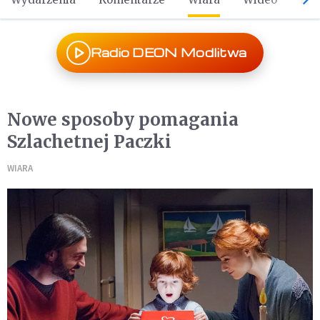
Radio DEON Modlitwa
Nowe sposoby pomagania
Szlachetnej Paczki
WIARA