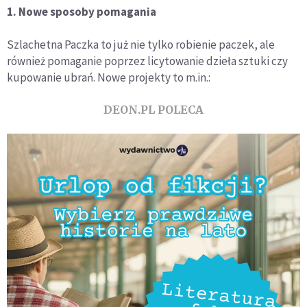
1. Nowe sposoby pomagania
Szlachetna Paczka to już nie tylko robienie paczek, ale
również pomaganie poprzez licytowanie dzieła sztuki czy
kupowanie ubrań. Nowe projekty to m.in.:
DEON.PL POLECA