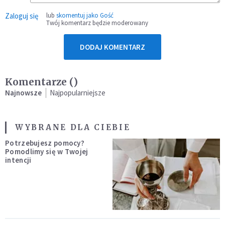
Zaloguj się
lub
skomentuj jako Gość
Twój komentarz będzie moderowany
DODAJ KOMENTARZ
Komentarze (
)
Najnowsze
Najpopularniejsze
WYBRANE DLA CIEBIE
Potrzebujesz pomocy?
Pomodlimy się w Twojej
intencji