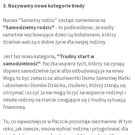
3. Nazywamy nowe kategorie biedy
Nazwa "Samotny rodzic" zostaje zamieniona na
"Samodzielny rodzic"
- to podkreślenie, że osoby
samotnie wychowujące dzieci są bohaterami, którzy
dzielnie walczą o dobre życie dla swojej rodziny.
Jest też nowa kategoria,
"Trudny start w
samodzielność"
: Paczka wspiera tych, którzy zaczynają
dopiero samodzielne życie albo odbudowują je na nowo.
Mogą to być zwłaszcza: absolwentki Domu Samotnej Matki
i absolwenci Domów Dziecka, studenci, którzy starają się
utrzymać i uczyć (a nie mogą liczyć na wsparcie rodziny) i
młode rodziny na starcie zmagające się z trudną sytuacją
finansową.
To, co najważniejsze w Paczcie pozostaje niezmienne. W tym
roku, jak zawsze, można wybrać rodzinę i przygotować dla