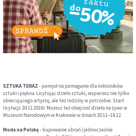
SZTUKA TERAZ
- pomysł na pomaganie dla miłośników
sztuki i piękna. Licytując dzieło sztuki, wspierasz nie tylko
obiecującego artystę, ale też rodziny w potrzebie. Start
licytacji: 20.11.2016r. Możesz też obejrzeć dzieła na żywo w
Muzeum Narodowym w Krakowie w dniach 20.11‒18.12.
Moda na Polskę
- kupowanie ubrań i jednocześnie