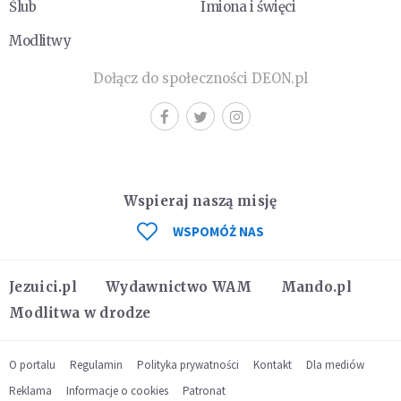
Ślub
Imiona i święci
Modlitwy
Dołącz do społeczności DEON.pl
Wspieraj naszą misję
WSPOMÓŻ NAS
Jezuici.pl
Wydawnictwo WAM
Mando.pl
Modlitwa w drodze
O portalu
Regulamin
Polityka prywatności
Kontakt
Dla mediów
Reklama
Informacje o cookies
Patronat