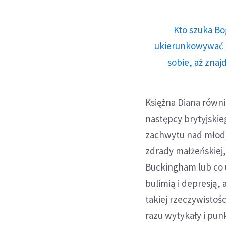
Kto szuka Bo
ukierunkowywać n
sobie, aż znaj
Księżna Diana równi
następcy brytyjskie
zachwytu nad młodą
zdrady małżeńskiej, 
Buckingham lub co 
bulimią i depresją, 
takiej rzeczywistoś
razu wytykały i pun