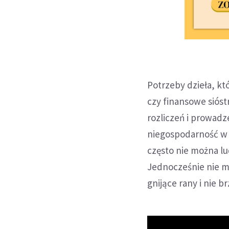
Potrzeby dzieła, kt
czy finansowe sióst
rozliczeń i prowadz
niegospodarność w 
często nie można lu
Jednocześnie nie m
gnijące rany i nie b