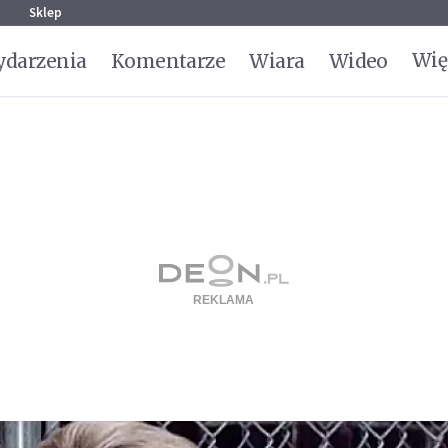
g
Sklep
Wię
darzenia
Komentarze
Wiara
Wideo