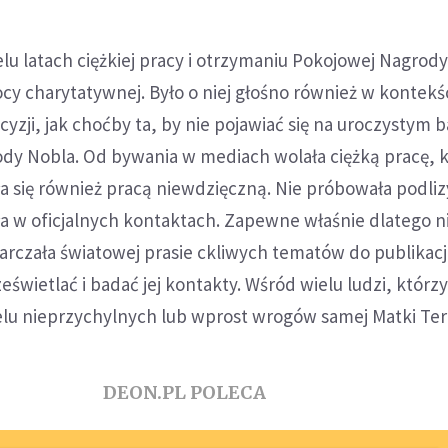
lu latach ciężkiej pracy i otrzymaniu Pokojowej Nagrod
ocy charytatywnej. Było o niej głośno również w kontekś
ji, jak choćby ta, by nie pojawiać się na uroczystym b
ody Nobla. Od bywania w mediach wolała ciężką pracę, 
a się również pracą niewdzięczną. Nie próbowała podliz
a w oficjalnych kontaktach. Zapewne właśnie dlatego ni
tarczała światowej prasie ckliwych tematów do publikacj
eświetlać i badać jej kontakty. Wśród wielu ludzi, którzy
elu nieprzychylnych lub wprost wrogów samej Matki Ter
DEON.PL POLECA