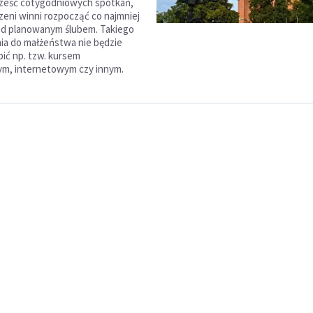
sześć cotygodniowych spotkań,
zeni winni rozpocząć co najmniej
ed planowanym ślubem. Takiego
a do małżeństwa nie będzie
ić np. tzw. kursem
, internetowym czy innym.