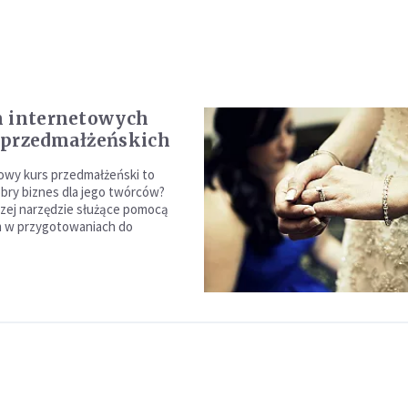
m internetowych
 przedmałżeńskich
owy kurs przedmałżeński to
bry biznes dla jego twórców?
zej narzędzie służące pomocą
 w przygotowaniach do