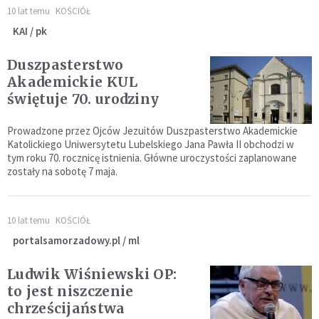
10 lat temu
KOŚCIÓŁ
KAI / pk
Duszpasterstwo
Akademickie KUL
świętuje 70. urodziny
Prowadzone przez Ojców Jezuitów Duszpasterstwo Akademickie
Katolickiego Uniwersytetu Lubelskiego Jana Pawła II obchodzi w
tym roku 70. rocznicę istnienia. Główne uroczystości zaplanowane
zostały na sobotę 7 maja.
10 lat temu
KOŚCIÓŁ
portalsamorzadowy.pl / ml
Ludwik Wiśniewski OP:
to jest niszczenie
chrześcijaństwa