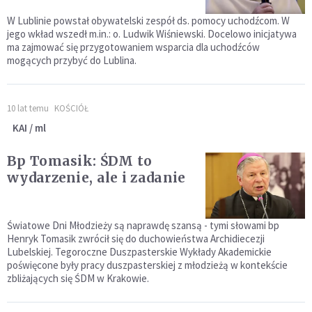
W Lublinie powstał obywatelski zespół ds. pomocy uchodźcom. W
jego wkład wszedł m.in.: o. Ludwik Wiśniewski. Docelowo inicjatywa
ma zajmować się przygotowaniem wsparcia dla uchodźców
mogących przybyć do Lublina.
10 lat temu
KOŚCIÓŁ
KAI / ml
Bp Tomasik: ŚDM to
wydarzenie, ale i zadanie
Światowe Dni Młodzieży są naprawdę szansą - tymi słowami bp
Henryk Tomasik zwrócił się do duchowieństwa Archidiecezji
Lubelskiej. Tegoroczne Duszpasterskie Wykłady Akademickie
poświęcone były pracy duszpasterskiej z młodzieżą w kontekście
zbliżających się ŚDM w Krakowie.