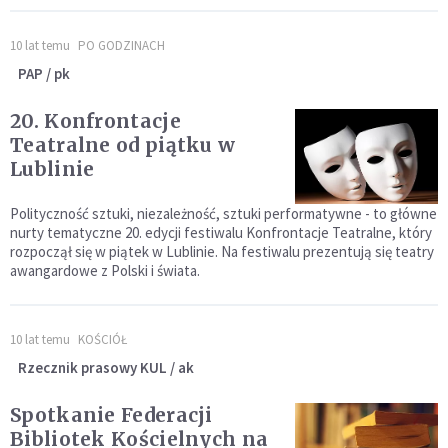
10 lat temu
PO GODZINACH
PAP / pk
20. Konfrontacje
Teatralne od piątku w
Lublinie
Polityczność sztuki, niezależność, sztuki performatywne - to główne
nurty tematyczne 20. edycji festiwalu Konfrontacje Teatralne, który
rozpoczął się w piątek w Lublinie. Na festiwalu prezentują się teatry
awangardowe z Polski i świata.
10 lat temu
KOŚCIÓŁ
Rzecznik prasowy KUL / ak
Spotkanie Federacji
Bibliotek Kościelnych na