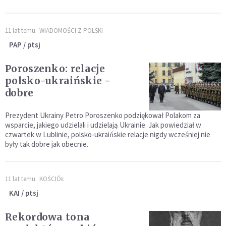
11 lat temu
WIADOMOŚCI Z POLSKI
PAP / ptsj
Poroszenko: relacje
polsko-ukraińskie -
dobre
Prezydent Ukrainy Petro Poroszenko podziękował Polakom za
wsparcie, jakiego udzielali i udzielają Ukrainie. Jak powiedział w
czwartek w Lublinie, polsko-ukraińskie relacje nigdy wcześniej nie
były tak dobre jak obecnie.
11 lat temu
KOŚCIÓŁ
KAI / ptsj
Rekordowa tona