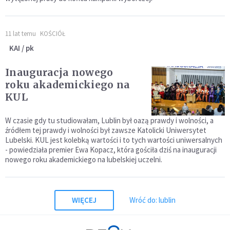
11 lat temu
KOŚCIÓŁ
KAI / pk
Inauguracja nowego
roku akademickiego na
KUL
W czasie gdy tu studiowałam, Lublin był oazą prawdy i wolności, a
źródłem tej prawdy i wolności był zawsze Katolicki Uniwersytet
Lubelski. KUL jest kolebką wartości i to tych wartości uniwersalnych
- powiedziała premier Ewa Kopacz, która gościła dziś na inauguracji
nowego roku akademickiego na lubelskiej uczelni.
WIĘCEJ
Wróć do: lublin