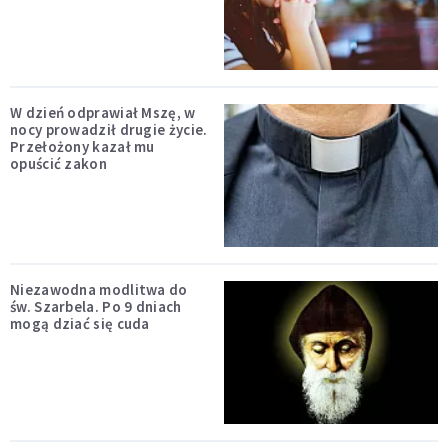
W dzień odprawiał Mszę, w
nocy prowadził drugie życie.
Przełożony kazał mu
opuścić zakon
Niezawodna modlitwa do
św. Szarbela. Po 9 dniach
mogą dziać się cuda