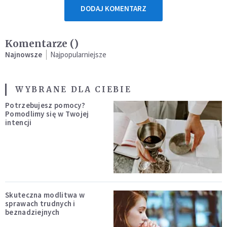
DODAJ KOMENTARZ
Komentarze (
)
Najnowsze
Najpopularniejsze
WYBRANE DLA CIEBIE
Potrzebujesz pomocy?
Pomodlimy się w Twojej
intencji
Skuteczna modlitwa w
sprawach trudnych i
beznadziejnych