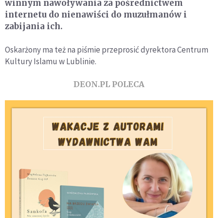
winnym nawoływania za pośrednictwem
internetu do nienawiści do muzułmanów i
zabijania ich.
Oskarżony ma też na piśmie przeprosić dyrektora Centrum
Kultury Islamu w Lublinie.
DEON.PL POLECA