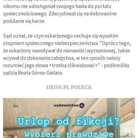
nikomu nie udostępniał swojego hasła do portalu
społecznościowego. Zdecydował się na dobrowolne
poddanie się karze.
Sąd uznał, że czyn oskarżonego cechuje się wysokim
stopniem społecznego niebezpieczeństwa. "Oprócz tego,
że oskarżony nawoływał do nienawiści wyznaniowej, także
wzywał do dokonania zabójstwa, w ten sposób należy
rozumieć jego słowa +trzeba zlikwidować+" - podkreśliła
sędzia Beata Górna-Gielara.
DEON.PL POLECA