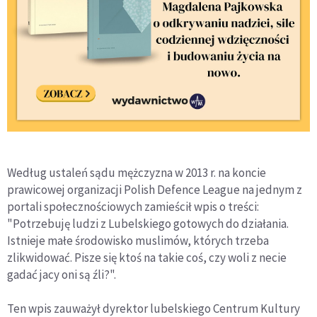
Według ustaleń sądu mężczyzna w 2013 r. na koncie
prawicowej organizacji Polish Defence League na jednym z
portali społecznościowych zamieścił wpis o treści:
"Potrzebuję ludzi z Lubelskiego gotowych do działania.
Istnieje małe środowisko muslimów, których trzeba
zlikwidować. Pisze się ktoś na takie coś, czy woli z necie
gadać jacy oni są źli?".
Ten wpis zauważył dyrektor lubelskiego Centrum Kultury