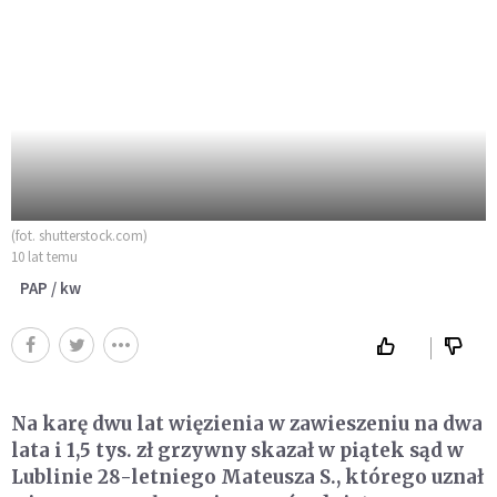
(fot. shutterstock.com)
10 lat temu
PAP / kw
Na karę dwu lat więzienia w zawieszeniu na dwa
lata i 1,5 tys. zł grzywny skazał w piątek sąd w
Lublinie 28-letniego Mateusza S., którego uznał