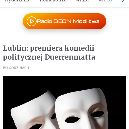
Radio DEON Modlitwa
Lublin: premiera komedii
politycznej Duerrenmatta
PO GODZINACH