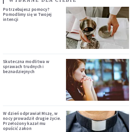
WYBRANE DLA CIEBIE
Potrzebujesz pomocy?
Pomodlimy się w Twojej
intencji
Skuteczna modlitwa w
sprawach trudnych i
beznadziejnych
W dzień odprawiał Mszę, w
nocy prowadził drugie życie.
Przełożony kazał mu
opuścić zakon