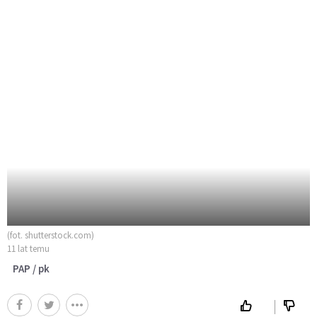
(fot. shutterstock.com)
11 lat temu
PAP / pk