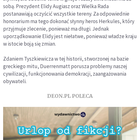
sobą. Prezydent Elidy Augiasz oraz Wielka Rada
postanawiają oczyścić wszystkie tereny. Za odpowiednie
honorarium ma tego dokonać słynny heros Herkules, który
przyjmuje zlecenie, ponieważ ma długi. Jednak
uporządkowanie Elidy jest niełatwe, ponieważ władze kraju
w istocie boją się zmian.
Zdaniem Tyszkiewicza w tej historii, stworzonej na bazie
greckiego mitu, Duerrenmatt porusza problemy naszej
cywilizacji, funkcjonowania demokracji, zaangażowania
obywateli.
DEON.PL POLECA