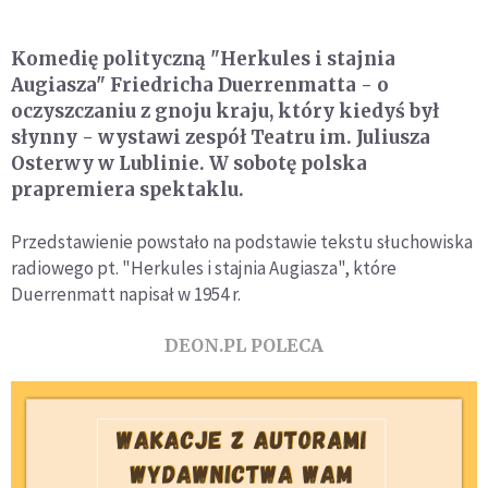
Komedię polityczną "Herkules i stajnia
Augiasza" Friedricha Duerrenmatta - o
oczyszczaniu z gnoju kraju, który kiedyś był
słynny - wystawi zespół Teatru im. Juliusza
Osterwy w Lublinie. W sobotę polska
prapremiera spektaklu.
Przedstawienie powstało na podstawie tekstu słuchowiska
radiowego pt. "Herkules i stajnia Augiasza", które
Duerrenmatt napisał w 1954 r.
DEON.PL POLECA