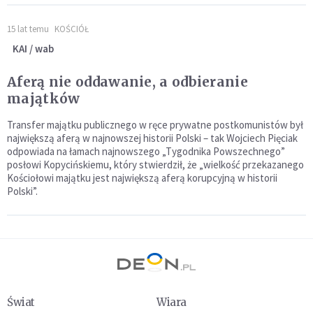
15 lat temu
KOŚCIÓŁ
KAI / wab
Aferą nie oddawanie, a odbieranie
majątków
Transfer majątku publicznego w ręce prywatne postkomunistów był
największą aferą w najnowszej historii Polski – tak Wojciech Pięciak
odpowiada na łamach najnowszego „Tygodnika Powszechnego”
posłowi Kopycińskiemu, który stwierdził, że „wielkość przekazanego
Kościołowi majątku jest największą aferą korupcyjną w historii
Polski”.
Świat
Wiara