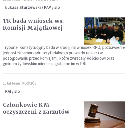
Łukasz Starzewski / PAP / slo
TK bada wniosek ws.
Komisji Majątkowej
Trybunał Konstytucyjny bada w środę, na wniosek RPO, pozbawienie
jednostek samorządu terytorialnego prawa do udziału w
postępowaniu przed komisjami, które zwracały Kościołowi oraz
gminom żydowskim mienie zagrabione im w PRL.
15 lat temu
KOŚCIÓŁ
KAI / slo
Członkowie KM
oczyszczeni z zarzutów