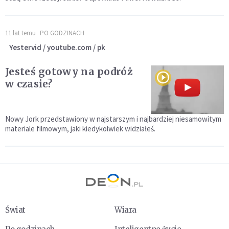
11 lat temu
PO GODZINACH
Yestervid / youtube.com / pk
Jesteś gotowy na podróż
w czasie?
Nowy Jork przedstawiony w najstarszym i najbardziej niesamowitym
materiale filmowym, jaki kiedykolwiek widziałeś.
Świat
Wiara