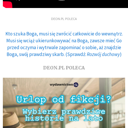
DEON.PL POLECA
Kto szuka Boga, musi się zwrócić całkowicie do wewnątrz.
Musi się wciąż ukierunkowywać na Boga, zawsze mieć Go
przed oczyma i wytrwale zapominać o sobie, aż znajdzie
Boga, swój prawdziwy skarb. (Sprawdź:
Rozwój duchowy
)
DEON.PL POLECA