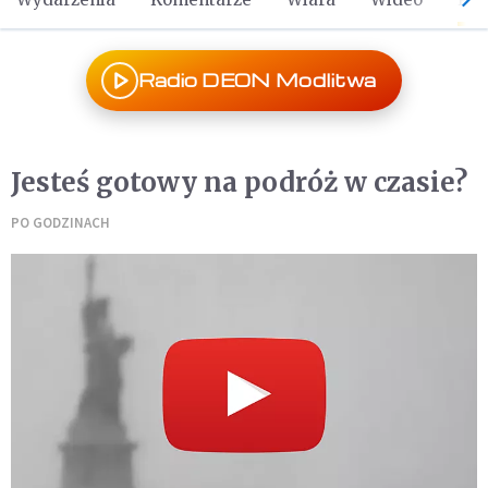
Radio DEON Modlitwa
Jesteś gotowy na podróż w czasie?
PO GODZINACH