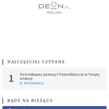
NAJCZĘŚCIEJ CZYTANE
1
Potrzebujesz pomocy? Pomodlimy się w Twojej
intencji
62 komentarzy
BĄDŹ NA BIEŻĄCO