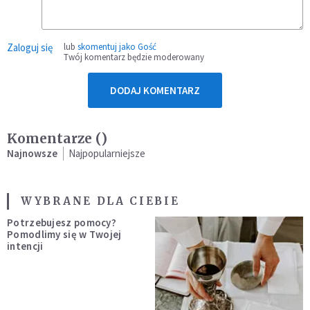
Zaloguj się
lub
skomentuj jako Gość
Twój komentarz będzie moderowany
DODAJ KOMENTARZ
Komentarze (
)
Najnowsze
Najpopularniejsze
WYBRANE DLA CIEBIE
Potrzebujesz pomocy?
Pomodlimy się w Twojej
intencji