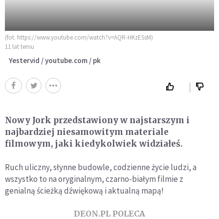
(fot. https://www.youtube.com/watch?v=AQR-HKzESsM)
11 lat temu
Yestervid / youtube.com / pk
Nowy Jork przedstawiony w najstarszym i
najbardziej niesamowitym materiale
filmowym, jaki kiedykolwiek widziałeś.
Ruch uliczny, słynne budowle, codzienne życie ludzi, a
wszystko to na oryginalnym, czarno-białym filmie z
genialną ścieżką dźwiękową i aktualną mapą!
DEON.PL POLECA