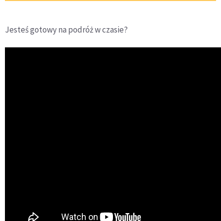
Jesteś gotowy na podróż w czasie?