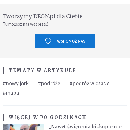
Tworzymy DEON.pl dla Ciebie
Tu możesz nas wesprzeć.
WSPOMÓŻ NAS
TEMATY W ARTYKULE
#nowy jork
#podróże
#podróż w czasie
#mapa
WIĘCEJ W:
PO GODZINACH
„Nawet święcenia biskupie nie