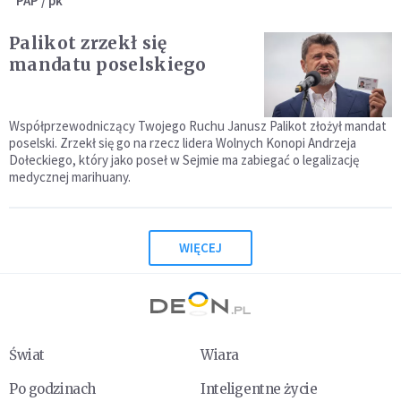
PAP / pk
Palikot zrzekł się
mandatu poselskiego
Współprzewodniczący Twojego Ruchu Janusz Palikot złożył mandat
poselski. Zrzekł się go na rzecz lidera Wolnych Konopi Andrzeja
Dołeckiego, który jako poseł w Sejmie ma zabiegać o legalizację
medycznej marihuany.
WIĘCEJ
Świat
Wiara
Po godzinach
Inteligentne życie