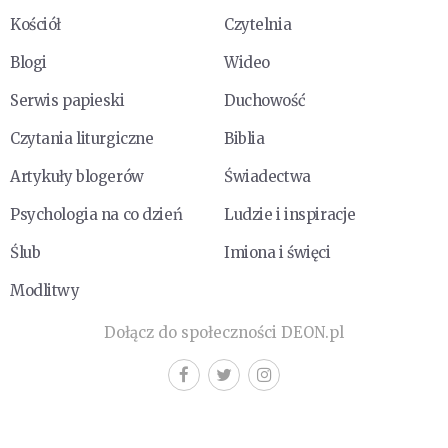
Kościół
Czytelnia
Blogi
Wideo
Serwis papieski
Duchowość
Czytania liturgiczne
Biblia
Artykuły blogerów
Świadectwa
Psychologia na co dzień
Ludzie i inspiracje
Ślub
Imiona i święci
Modlitwy
Dołącz do społeczności DEON.pl