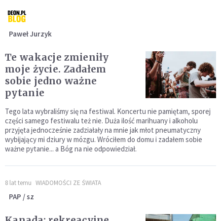
Paweł Jurzyk
Te wakacje zmieniły
moje życie. Zadałem
sobie jedno ważne
pytanie
Tego lata wybraliśmy się na festiwal. Koncertu nie pamiętam, sporej
części samego festiwalu też nie. Duża ilość marihuany i alkoholu
przyjęta jednocześnie zadziałały na mnie jak młot pneumatyczny
wybijający mi dziury w mózgu. Wróciłem do domu i zadałem sobie
ważne pytanie... a Bóg na nie odpowiedział.
8 lat temu
WIADOMOŚCI ZE ŚWIATA
PAP / sz
Kanada: rekreacyjne