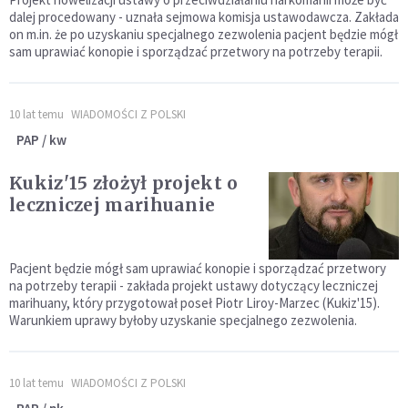
dalej procedowany - uznała sejmowa komisja ustawodawcza. Zakłada
on m.in. że po uzyskaniu specjalnego zezwolenia pacjent będzie mógł
sam uprawiać konopie i sporządzać przetwory na potrzeby terapii.
10 lat temu
WIADOMOŚCI Z POLSKI
PAP / kw
Kukiz'15 złożył projekt o
leczniczej marihuanie
Pacjent będzie mógł sam uprawiać konopie i sporządzać przetwory
na potrzeby terapii - zakłada projekt ustawy dotyczący leczniczej
marihuany, który przygotował poseł Piotr Liroy-Marzec (Kukiz'15).
Warunkiem uprawy byłoby uzyskanie specjalnego zezwolenia.
10 lat temu
WIADOMOŚCI Z POLSKI