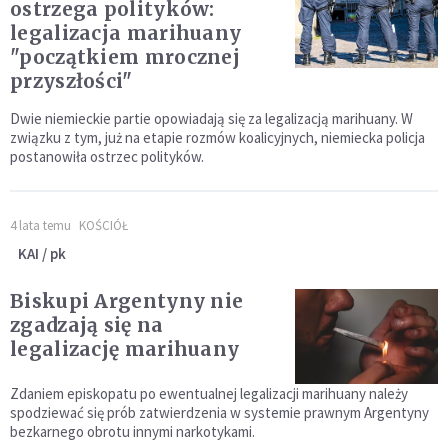
ostrzega polityków:
legalizacja marihuany
"początkiem mrocznej
przyszłości"
Dwie niemieckie partie opowiadają się za legalizacją marihuany. W
związku z tym, już na etapie rozmów koalicyjnych, niemiecka policja
postanowiła ostrzec polityków.
4 lata temu
KOŚCIÓŁ
KAI / pk
Biskupi Argentyny nie
zgadzają się na
legalizację marihuany
Zdaniem episkopatu po ewentualnej legalizacji marihuany należy
spodziewać się prób zatwierdzenia w systemie prawnym Argentyny
bezkarnego obrotu innymi narkotykami.