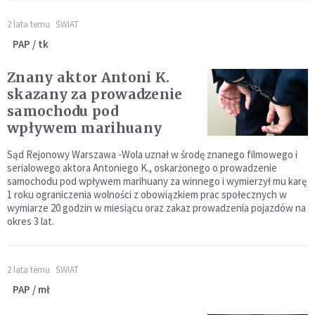
2 lata temu
ŚWIAT
PAP / tk
Znany aktor Antoni K.
skazany za prowadzenie
samochodu pod
wpływem marihuany
Sąd Rejonowy Warszawa -Wola uznał w środę znanego filmowego i
serialowego aktora Antoniego K., oskarżonego o prowadzenie
samochodu pod wpływem marihuany za winnego i wymierzył mu karę
1 roku ograniczenia wolności z obowiązkiem prac społecznych w
wymiarze 20 godzin w miesiącu oraz zakaz prowadzenia pojazdów na
okres 3 lat.
2 lata temu
ŚWIAT
PAP / mł