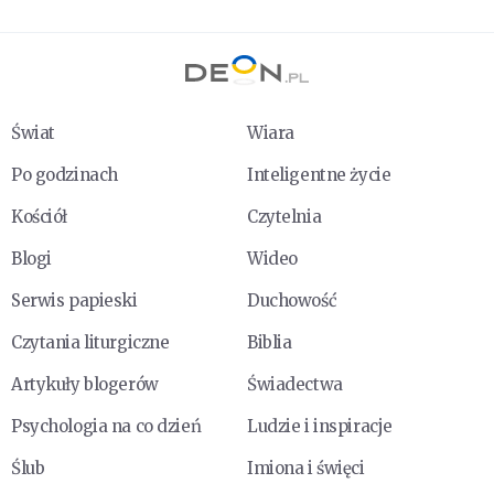
Świat
Wiara
Po godzinach
Inteligentne życie
Kościół
Czytelnia
Blogi
Wideo
Serwis papieski
Duchowość
Czytania liturgiczne
Biblia
Artykuły blogerów
Świadectwa
Psychologia na co dzień
Ludzie i inspiracje
Ślub
Imiona i święci