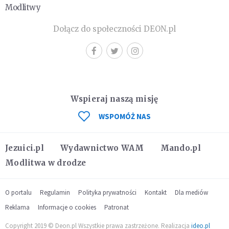
Modlitwy
Dołącz do społeczności DEON.pl
Wspieraj naszą misję
WSPOMÓŻ NAS
Jezuici.pl
Wydawnictwo WAM
Mando.pl
Modlitwa w drodze
O portalu
Regulamin
Polityka prywatności
Kontakt
Dla mediów
Reklama
Informacje o cookies
Patronat
Copyright 2019 © Deon.pl Wszystkie prawa zastrzeżone. Realizacja
ideo.pl