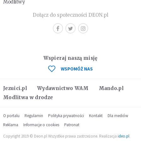
Modlitwy
Dołącz do społeczności DEON.pl
Wspieraj naszą misję
WSPOMÓŻ NAS
Jezuici.pl
Wydawnictwo WAM
Mando.pl
Modlitwa w drodze
O portalu
Regulamin
Polityka prywatności
Kontakt
Dla mediów
Reklama
Informacje o cookies
Patronat
Copyright 2019 © Deon.pl Wszystkie prawa zastrzeżone. Realizacja
ideo.pl