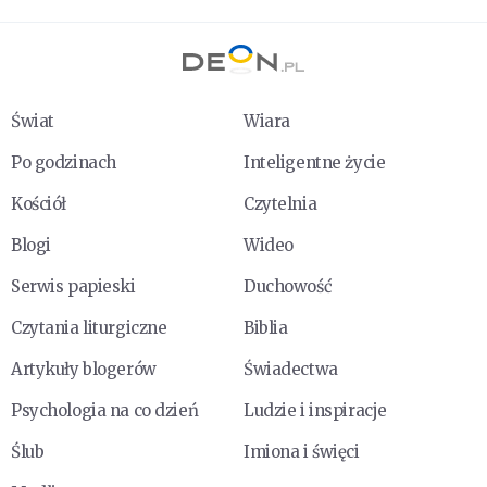
Świat
Wiara
Po godzinach
Inteligentne życie
Kościół
Czytelnia
Blogi
Wideo
Serwis papieski
Duchowość
Czytania liturgiczne
Biblia
Artykuły blogerów
Świadectwa
Psychologia na co dzień
Ludzie i inspiracje
Ślub
Imiona i święci