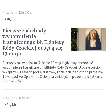
4 lata temu
KOŚCIÓŁ
PAP/dm
Pierwsze obchody
wspomnienia
liturgicznego bł. Elżbiety
Róży Czackiej odbędą się
19 maja
Pierwszy raz w polskim Kościele 19 maja będziemy obchodzić
wspomnienie liturgiczne bł. Elżbiety Róży Czackiej. Uroczystościom
w kaplicy w Laskach pod Warszawą, gdzie działa założone przez nią
Towarzystwo Opieki nad Ociemniałymi, będzie przewodniczył kard.
Kazimierz Nycz.
4 lata temu
KOŚCIÓŁ
KAI / kb