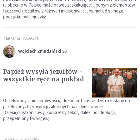
(a obecnie w Polsce może nawet zaskakujące), jednym z elementów
łączących jezuitów z różnych miejsc świata, niemal od samego
początku była muzyka.
7 lat temu
MAGAZYN
Wojciech Żmudziński SJ
Papież wysyła jezuitów -
wszystkie ręce na pokład
Oczekiwany z niecierpliwością dokument został dziś rozesłany do
przełożonych prowincji zakonnych na całym świecie.
Dziesięciostronicowy, konkretny tekst, daleki od ideologii,
przepełniony Ewangelią.
10 lat temu
KOŚCIÓŁ