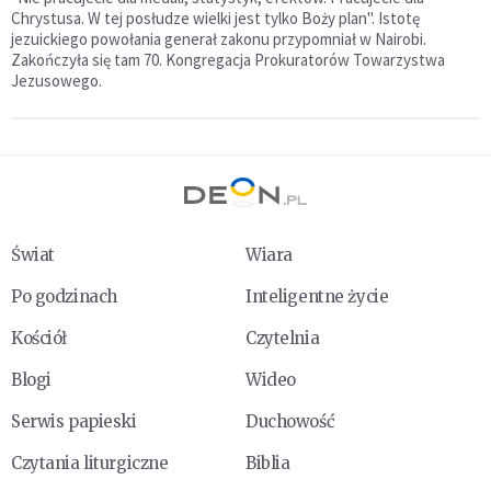
Chrystusa. W tej posłudze wielki jest tylko Boży plan". Istotę
jezuickiego powołania generał zakonu przypomniał w Nairobi.
Zakończyła się tam 70. Kongregacja Prokuratorów Towarzystwa
Jezusowego.
Świat
Wiara
Po godzinach
Inteligentne życie
Kościół
Czytelnia
Blogi
Wideo
Serwis papieski
Duchowość
Czytania liturgiczne
Biblia