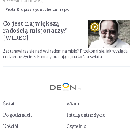
9 lat temu
DUCHOWOŚĆ
Piotr Kropisz / youtube.com / pk
Co jest największą
radością misjonarzy?
[WIDEO]
Zastanawiasz się nad wyjazdem na misje? Przekonaj się, jak wygląda
codzienne życie zakonnicy pracującej na końcu świata.
Świat
Wiara
Po godzinach
Inteligentne życie
Kościół
Czytelnia