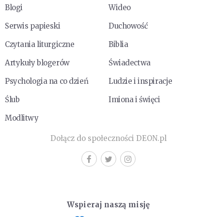
Blogi
Wideo
Serwis papieski
Duchowość
Czytania liturgiczne
Biblia
Artykuły blogerów
Świadectwa
Psychologia na co dzień
Ludzie i inspiracje
Ślub
Imiona i święci
Modlitwy
Dołącz do społeczności DEON.pl
Wspieraj naszą misję