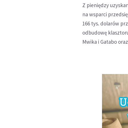
Z pieniędzy uzyska
na wsparci przedsię
166 tys. dolarów pr
odbudowę klasztoru
Mwika i Gatabo oraz