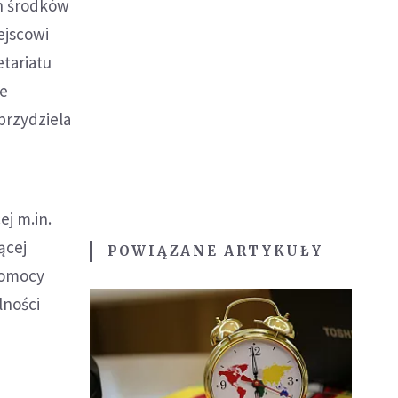
ch środków
ejscowi
tariatu
ne
przydziela
j m.in.
ącej
POWIĄZANE ARTYKUŁY
 pomocy
lności