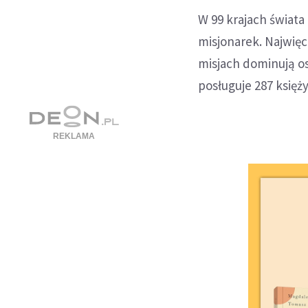
W 99 krajach świata 
misjonarek. Najwięce
misjach dominują os
posługuje 287 księż