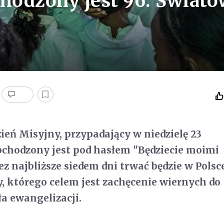
chodzony jest 96. Świat
ień Misyjny, przypadający w niedzielę 23
bchodzony jest pod hasłem "Będziecie moimi
ez najbliższe siedem dni trwać będzie w Polsc
, którego celem jest zachęcenie wiernych do
ła ewangelizacji.