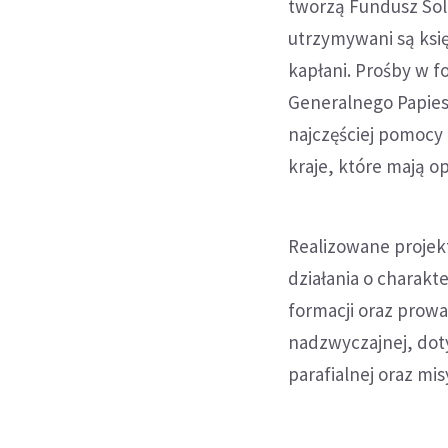
tworzą Fundusz Soli
utrzymywani są księ
kapłani. Prośby w 
Generalnego Papies
najczęściej pomocy 
kraje, które mają o
Realizowane projek
działania o charakt
formacji oraz prowa
nadzwyczajnej, dot
parafialnej oraz mis