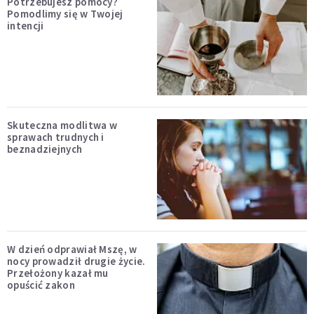
Potrzebujesz pomocy?
Pomodlimy się w Twojej
intencji
Skuteczna modlitwa w
sprawach trudnych i
beznadziejnych
W dzień odprawiał Mszę, w
nocy prowadził drugie życie.
Przełożony kazał mu
opuścić zakon