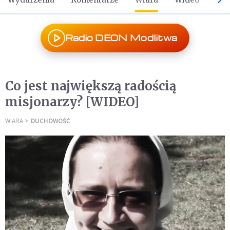
Radio DEON Modlitwa
Co jest największą radością
misjonarzy? [WIDEO]
WIARA
DUCHOWOŚĆ