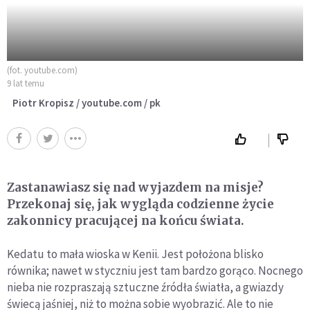
(fot. youtube.com)
9 lat temu
Piotr Kropisz / youtube.com / pk
Zastanawiasz się nad wyjazdem na misje?
Przekonaj się, jak wygląda codzienne życie
zakonnicy pracującej na końcu świata.
Kedatu to mała wioska w Kenii. Jest położona blisko
równika; nawet w styczniu jest tam bardzo gorąco. Nocnego
nieba nie rozpraszają sztuczne źródła światła, a gwiazdy
świecą jaśniej, niż to można sobie wyobrazić. Ale to nie