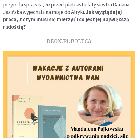
przyroda sprawiła, że przed piętnastu laty siostra Dariana
Jasińska wyjechała na misje do Afryki.
Jak wygląda jej
praca, z czym musi się mierzyć i co jest jej największą
radością?
DEON.PL POLECA