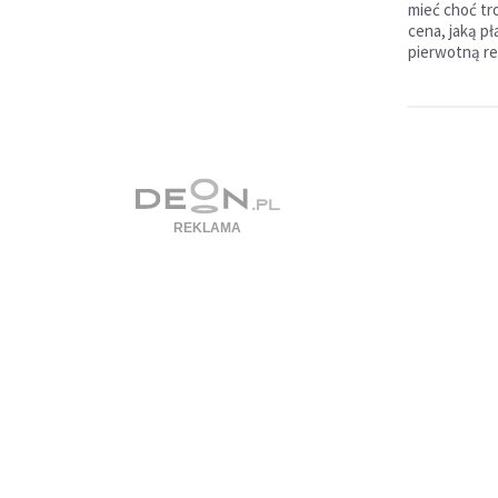
mieć choć tro
cena, jaką pł
pierwotną re