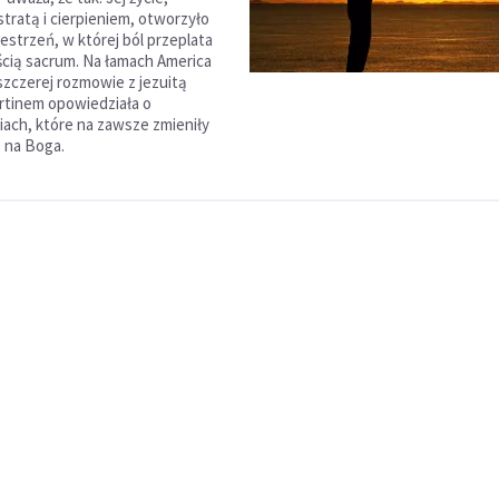
tratą i cierpieniem, otworzyło
estrzeń, w której ból przeplata
ścią sacrum. Na łamach America
zczerej rozmowie z jezuitą
tinem opowiedziała o
ach, które na zawsze zmieniły
e na Boga.