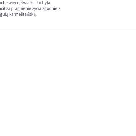
chę więcej światła. To była
acił za pragnienie życia zgodnie z
gułą karmelitańską.