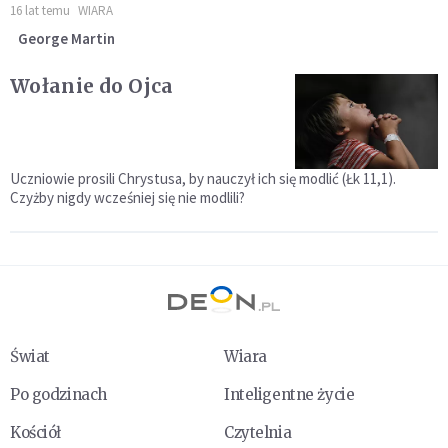
16 lat temu
WIARA
George Martin
Wołanie do Ojca
Uczniowie prosili Chrystusa, by nauczył ich się modlić (Łk 11,1).
Czyżby nigdy wcześniej się nie modlili?
Świat
Wiara
Po godzinach
Inteligentne życie
Kościół
Czytelnia