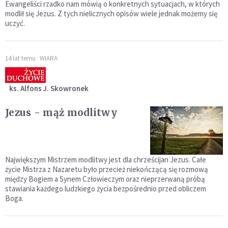
Ewangeliści rzadko nam mówią o konkretnych sytuacjach, w których
modlił się Jezus. Z tych nielicznych opisów wiele jednak możemy się
uczyć.
14 lat temu
WIARA
ks. Alfons J. Skowronek
Jezus - mąż modlitwy
Największym Mistrzem modlitwy jest dla chrześcijan Jezus. Całe
życie Mistrza z Nazaretu było przecież niekończącą się rozmową
między Bogiem a Synem Człowieczym oraz nieprzerwaną próbą
stawiania każdego ludzkiego życia bezpośrednio przed obliczem
Boga.