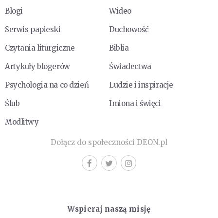
Blogi
Wideo
Serwis papieski
Duchowość
Czytania liturgiczne
Biblia
Artykuły blogerów
Świadectwa
Psychologia na co dzień
Ludzie i inspiracje
Ślub
Imiona i święci
Modlitwy
Dołącz do społeczności DEON.pl
Wspieraj naszą misję