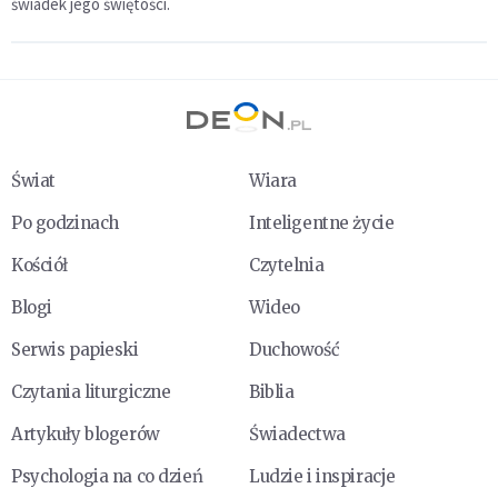
świadek jego świętości.
Świat
Wiara
Po godzinach
Inteligentne życie
Kościół
Czytelnia
Blogi
Wideo
Serwis papieski
Duchowość
Czytania liturgiczne
Biblia
Artykuły blogerów
Świadectwa
Psychologia na co dzień
Ludzie i inspiracje