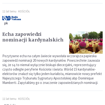
11 lat temu
KOŚCIÓŁ
pk
Echa zapowiedzi
nominacji kardynalskich
Pozytywne echa na całym świecie wywołała wczorajsza papieska
zapowiedź nominacji 20 nowych kardynałów. Powszechnie zauważa
się, że są to niemal wyłącznie biskupi diecezjalni, reprezentujący
często odległe peryferie Kościoła i świata. Wśród 15 kardynałów-
elektorów znalazł się tylko jeden kurialista, mianowicie nowy prefekt
Najwyższego Trybunału Sygnatury Apostolskiej abp Dominique
Mamberti. Zapytaliśmy go o znaczenie zapowiedzianych nominacji.
11 lat temu
KOŚCIÓŁ