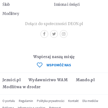
Ślub
Imiona i święci
Modlitwy
Dołącz do społeczności DEON.pl
Wspieraj naszą misję
WSPOMÓŻ NAS
Jezuici.pl
Wydawnictwo WAM
Mando.pl
Modlitwa w drodze
O portalu
Regulamin
Polityka prywatności
Kontakt
Dla mediów
Reklama
Informacje o cookies
Patronat