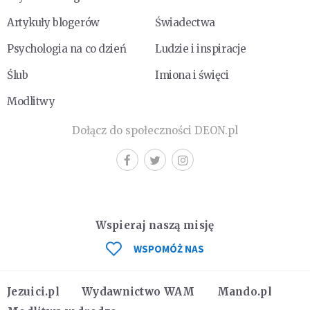
Artykuły blogerów
Świadectwa
Psychologia na co dzień
Ludzie i inspiracje
Ślub
Imiona i święci
Modlitwy
Dołącz do społeczności DEON.pl
Wspieraj naszą misję
WSPOMÓŻ NAS
Jezuici.pl
Wydawnictwo WAM
Mando.pl