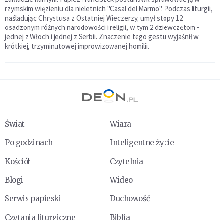
rzymskim więzieniu dla nieletnich "Casal del Marmo". Podczas liturgii,
naśladując Chrystusa z Ostatniej Wieczerzy, umył stopy 12
osadzonym różnych narodowości i religii, w tym 2 dziewczętom -
jednej z Włoch i jednej z Serbii. Znaczenie tego gestu wyjaśnił w
krótkiej, trzyminutowej improwizowanej homilii.
Świat
Wiara
Po godzinach
Inteligentne życie
Kościół
Czytelnia
Blogi
Wideo
Serwis papieski
Duchowość
Czytania liturgiczne
Biblia