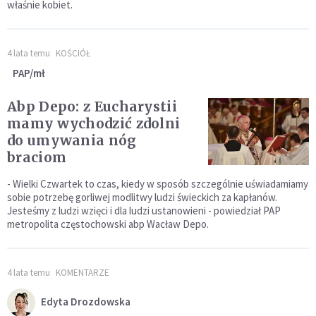
właśnie kobiet.
4 lata temu
KOŚCIÓŁ
PAP/mł
Abp Depo: z Eucharystii
mamy wychodzić zdolni
do umywania nóg
braciom
- Wielki Czwartek to czas, kiedy w sposób szczególnie uświadamiamy
sobie potrzebę gorliwej modlitwy ludzi świeckich za kapłanów.
Jesteśmy z ludzi wzięci i dla ludzi ustanowieni - powiedział PAP
metropolita częstochowski abp Wacław Depo.
4 lata temu
KOMENTARZE
Edyta Drozdowska