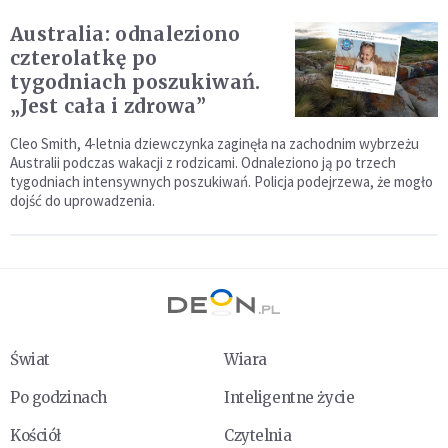
Australia: odnaleziono
czterolatkę po
tygodniach poszukiwań.
„Jest cała i zdrowa”
Cleo Smith, 4-letnia dziewczynka zaginęła na zachodnim wybrzeżu
Australii podczas wakacji z rodzicami. Odnaleziono ją po trzech
tygodniach intensywnych poszukiwań. Policja podejrzewa, że mogło
dojść do uprowadzenia.
Świat
Wiara
Po godzinach
Inteligentne życie
Kościół
Czytelnia