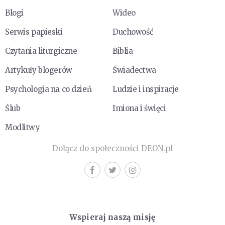
Blogi
Wideo
Serwis papieski
Duchowość
Czytania liturgiczne
Biblia
Artykuły blogerów
Świadectwa
Psychologia na co dzień
Ludzie i inspiracje
Ślub
Imiona i święci
Modlitwy
Dołącz do społeczności DEON.pl
Wspieraj naszą misję