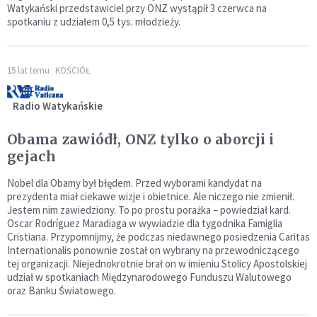
Watykański przedstawiciel przy ONZ wystąpił 3 czerwca na
spotkaniu z udziałem 0,5 tys. młodzieży.
15 lat temu
KOŚCIÓŁ
Radio Watykańskie
Obama zawiódł, ONZ tylko o aborcji i
gejach
Nobel dla Obamy był błędem. Przed wyborami kandydat na
prezydenta miał ciekawe wizje i obietnice. Ale niczego nie zmienił.
Jestem nim zawiedziony. To po prostu porażka – powiedział kard.
Oscar Rodríguez Maradiaga w wywiadzie dla tygodnika Famiglia
Cristiana. Przypomnijmy, że podczas niedawnego posiedzenia Caritas
Internationalis ponownie został on wybrany na przewodniczącego
tej organizacji. Niejednokrotnie brał on w imieniu Stolicy Apostolskiej
udział w spotkaniach Międzynarodowego Funduszu Walutowego
oraz Banku Światowego.