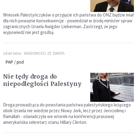
Wniosek Palestyńczyków o przyjęcie ich państwa do ONZ będzie miał
dla nich poważne konsekwencje - powiedział w środę minister spraw
zagranicznych Izraela Awigdor Lieberman. Zastrzegł, że jego
wypowiedź nie jest groźbą.
14 lat temu
WIADOMOŚCI ZE ŚWIATA
PAP / psd
Nie tędy droga do
niepodległości Palestyny
Droga prowadząca do powstania państwa palestyńskiego leżącego
obok Izraela nie wiedzie przez Nowy Jork, lecz przez Jerozolimę i
Ramallah - oświadczyła we wtorek na konferencji prasowej
amerykańska sekretarz stanu Hillary Clinton.