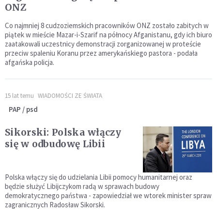
ONZ
Co najmniej 8 cudzoziemskich pracowników ONZ zostało zabitych w
piątek w mieście Mazar-i-Szarif na północy Afganistanu, gdy ich biuro
zaatakowali uczestnicy demonstracji zorganizowanej w proteście
przeciw spaleniu Koranu przez amerykańskiego pastora - podała
afgańska policja.
15 lat temu
WIADOMOŚCI ZE ŚWIATA
PAP / psd
Sikorski: Polska włączy
się w odbudowę Libii
Polska włączy się do udzielania Libii pomocy humanitarnej oraz
będzie służyć Libijczykom radą w sprawach budowy
demokratycznego państwa - zapowiedział we wtorek minister spraw
zagranicznych Radosław Sikorski.