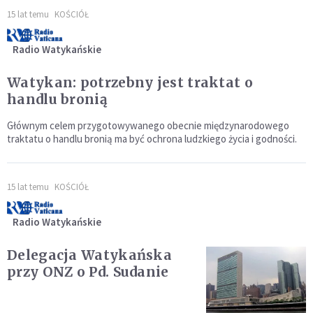
15 lat temu
KOŚCIÓŁ
Radio Watykańskie
Watykan: potrzebny jest traktat o
handlu bronią
Głównym celem przygotowywanego obecnie międzynarodowego
traktatu o handlu bronią ma być ochrona ludzkiego życia i godności.
15 lat temu
KOŚCIÓŁ
Radio Watykańskie
Delegacja Watykańska
przy ONZ o Pd. Sudanie