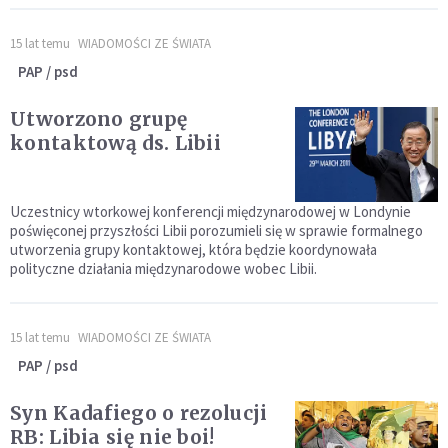
15 lat temu
WIADOMOŚCI ZE ŚWIATA
PAP / psd
Utworzono grupę
kontaktową ds. Libii
Uczestnicy wtorkowej konferencji międzynarodowej w Londynie
poświęconej przyszłości Libii porozumieli się w sprawie formalnego
utworzenia grupy kontaktowej, która będzie koordynowała
polityczne działania międzynarodowe wobec Libii.
15 lat temu
WIADOMOŚCI ZE ŚWIATA
PAP / psd
Syn Kadafiego o rezolucji
RB: Libia się nie boi!