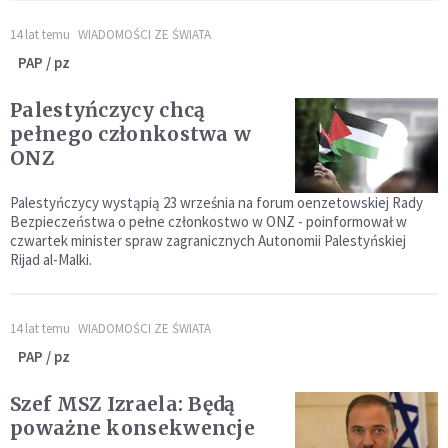
14 lat temu
WIADOMOŚCI ZE ŚWIATA
PAP / pz
Palestyńczycy chcą
pełnego członkostwa w
ONZ
Palestyńczycy wystąpią 23 września na forum oenzetowskiej Rady
Bezpieczeństwa o pełne członkostwo w ONZ - poinformował w
czwartek minister spraw zagranicznych Autonomii Palestyńskiej
Rijad al-Malki.
14 lat temu
WIADOMOŚCI ZE ŚWIATA
PAP / pz
Szef MSZ Izraela: Będą
poważne konsekwencje