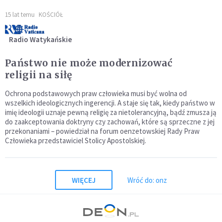
15 lat temu
KOŚCIÓŁ
Radio Watykańskie
Państwo nie może modernizować
religii na siłę
Ochrona podstawowych praw człowieka musi być wolna od
wszelkich ideologicznych ingerencji. A staje się tak, kiedy państwo w
imię ideologii uznaje pewną religię za nietolerancyjną, bądź zmusza ją
do zaakceptowania doktryny czy zachowań, które są sprzeczne z jej
przekonaniami – powiedział na forum oenzetowskiej Rady Praw
Człowieka przedstawiciel Stolicy Apostolskiej.
WIĘCEJ
Wróć do: onz