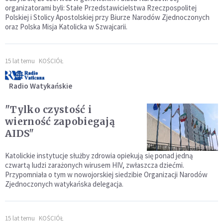
organizatorami byli: Stałe Przedstawicielstwa Rzeczpospolitej
Polskiej i Stolicy Apostolskiej przy Biurze Narodów Zjednoczonych
oraz Polska Misja Katolicka w Szwajcarii.
15 lat temu
KOŚCIÓŁ
Radio Watykańskie
"Tylko czystość i
wierność zapobiegają
AIDS"
Katolickie instytucje służby zdrowia opiekują się ponad jedną
czwartą ludzi zarażonych wirusem HIV, zwłaszcza dziećmi.
Przypomniała o tym w nowojorskiej siedzibie Organizacji Narodów
Zjednoczonych watykańska delegacja.
15 lat temu
KOŚCIÓŁ