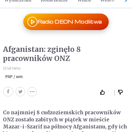
Radio DEON Modlitwa
Afganistan: zginęło 8
pracowników ONZ
15 lat temu
PAP / wm
Co najmniej 8 cudzoziemskich pracowników
ONZ zostało zabitych w piątek w mieście
Mazar-i-Szarif na północy Afganistanu, gdy ich