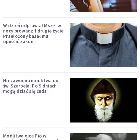
W dzień odprawiał Mszę, w
nocy prowadził drugie życie.
Przełożony kazał mu
opuścić zakon
Niezawodna modlitwa do
św. Szarbela. Po 9 dniach
mogą dziać się cuda
Modlitwa ojca Pio w