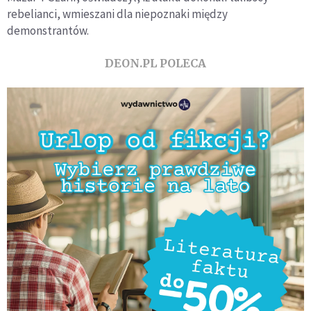
rebelianci, wmieszani dla niepoznaki między
demonstrantów.
DEON.PL POLECA