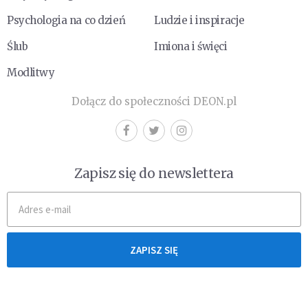
Psychologia na co dzień
Ludzie i inspiracje
Ślub
Imiona i święci
Modlitwy
Dołącz do społeczności DEON.pl
Zapisz się do newslettera
ZAPISZ SIĘ