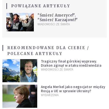
POWIĄZANE ARTYKUŁY
"Śmierć Ameryce!".
"Śmierć Karzajowi!"
WIADOMOŚCI ZE ŚWIATA
REKOMENDOWANE DLA CIEBIE /
POLECANE ARTYKUŁY
Tragiczny finał górskiej wyprawy.
Diakon zginął w ataku niedźwiedzia
WIADOMOŚCI ZE ŚWIATA
Angela Merkel jako negocjator między
Rosją a UE w sprawie Ukrainy?
WYDARZENIA