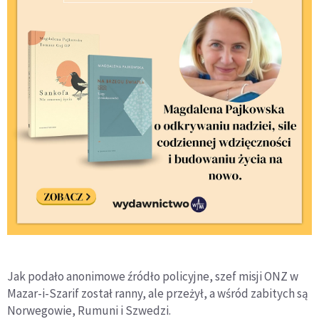
Jak podało anonimowe źródło policyjne, szef misji ONZ w
Mazar-i-Szarif został ranny, ale przeżył, a wśród zabitych są
Norwegowie, Rumuni i Szwedzi.