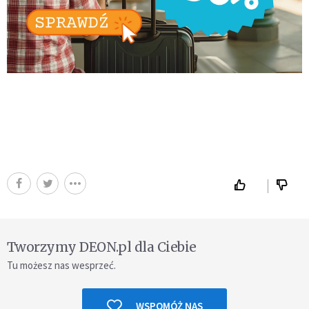
Tworzymy DEON.pl dla Ciebie
Tu możesz nas wesprzeć.
WSPOMÓŻ NAS