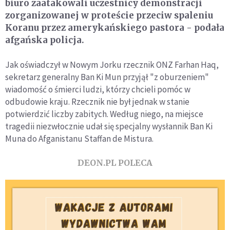
biuro zaatakowali uczestnicy demonstracji
zorganizowanej w proteście przeciw spaleniu
Koranu przez amerykańskiego pastora - podała
afgańska policja.
Jak oświadczył w Nowym Jorku rzecznik ONZ Farhan Haq,
sekretarz generalny Ban Ki Mun przyjął "z oburzeniem"
wiadomość o śmierci ludzi, którzy chcieli pomóc w
odbudowie kraju. Rzecznik nie był jednak w stanie
potwierdzić liczby zabitych. Według niego, na miejsce
tragedii niezwłocznie udał się specjalny wysłannik Ban Ki
Muna do Afganistanu Staffan de Mistura.
DEON.PL POLECA