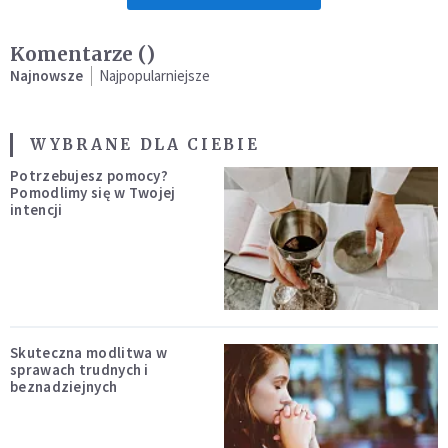
Komentarze (
)
Najnowsze
Najpopularniejsze
WYBRANE DLA CIEBIE
Potrzebujesz pomocy?
Pomodlimy się w Twojej
intencji
Skuteczna modlitwa w
sprawach trudnych i
beznadziejnych