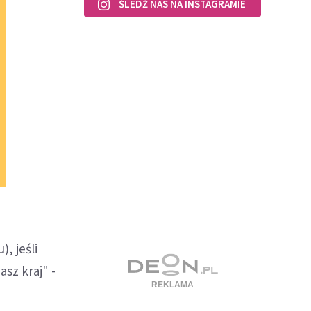
ŚLEDŹ NAS NA INSTAGRAMIE
, jeśli
sz kraj" -