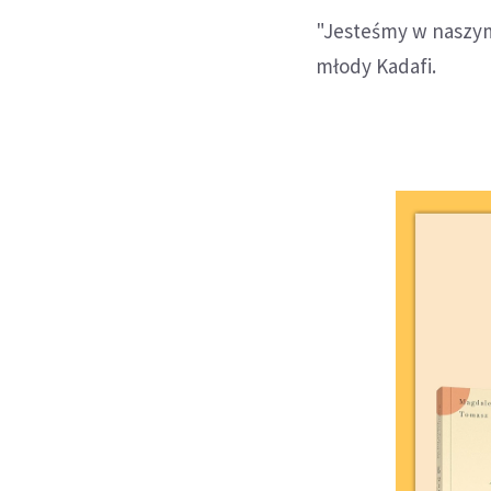
"Jesteśmy w naszym 
młody Kadafi.