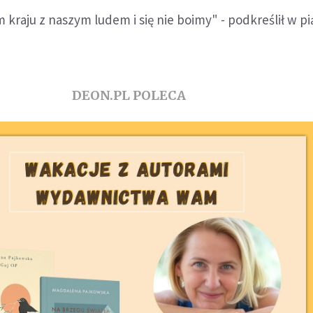
kraju z naszym ludem i się nie boimy" - podkreślił w p
DEON.PL POLECA