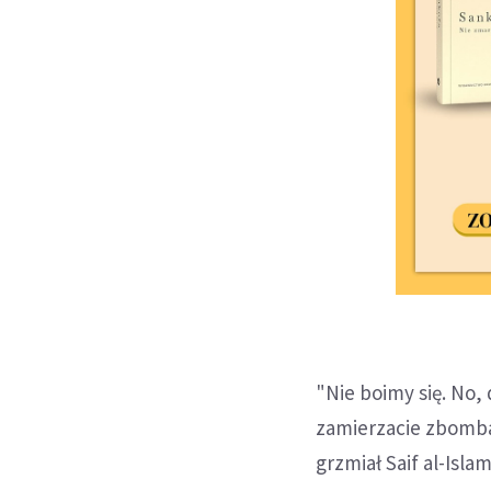
"Nie boimy się. No, 
zamierzacie zbombar
grzmiał Saif al-Islam