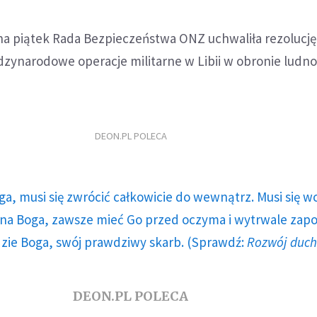
na piątek Rada Bezpieczeństwa ONZ uchwaliła rezolucję
zynarodowe operacje militarne w Libii w obronie ludno
DEON.PL POLECA
ga, musi się zwrócić całkowicie do wewnątrz. Musi się w
a Boga, zawsze mieć Go przed oczyma i wytrwale zap
dzie Boga, swój prawdziwy skarb. (Sprawdź:
Rozwój duc
DEON.PL POLECA