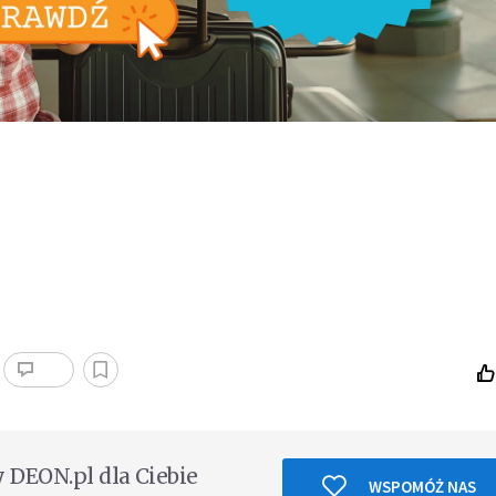
DEON.pl dla Ciebie
WSPOMÓŻ NAS