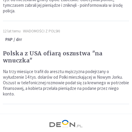
tymczasem zabrali jej pieniądze i zniknęli - poinformowała w środę
policja.
12 lat temu
WIADOMOŚCI Z POLSKI
PAP / drr
Polska z USA ofiarą oszustwa "na
wnuczka"
Na trzy miesiące trafił do aresztu mężczyzna podejrzany o
wyłudzenie 14 tys. dolarów od Polki mieszkającej w Nowym Jorku.
Oszust w telefonicznej rozmowie podał się za krewnego w potrzebie
finansowej, a kobieta przelała pieniądze na podane przez niego
konto.