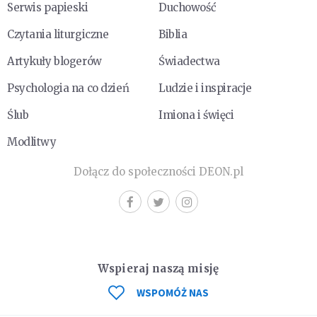
Serwis papieski
Duchowość
Czytania liturgiczne
Biblia
Artykuły blogerów
Świadectwa
Psychologia na co dzień
Ludzie i inspiracje
Ślub
Imiona i święci
Modlitwy
Dołącz do społeczności DEON.pl
Wspieraj naszą misję
WSPOMÓŻ NAS