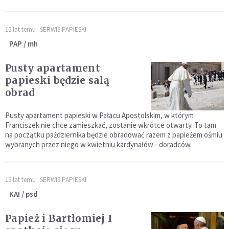
12 lat temu
SERWIS PAPIESKI
PAP / mh
Pusty apartament
papieski będzie salą
obrad
Pusty apartament papieski w Pałacu Apostolskim, w którym
Franciszek nie chce zamieszkać, zostanie wkrótce otwarty. To tam
na początku października będzie obradować razem z papieżem ośmiu
wybranych przez niego w kwietniu kardynałów - doradców.
13 lat temu
SERWIS PAPIESKI
KAI / psd
Papież i Bartłomiej I