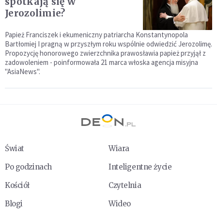
spotkają się w
Jerozolimie?
Papież Franciszek i ekumeniczny patriarcha Konstantynopola
Bartłomiej I pragną w przyszłym roku wspólnie odwiedzić Jerozolimę.
Propozycję honorowego zwierzchnika prawosławia papież przyjął z
zadowoleniem - poinformowała 21 marca włoska agencja misyjna
"AsiaNews".
Świat
Wiara
Po godzinach
Inteligentne życie
Kościół
Czytelnia
Blogi
Wideo