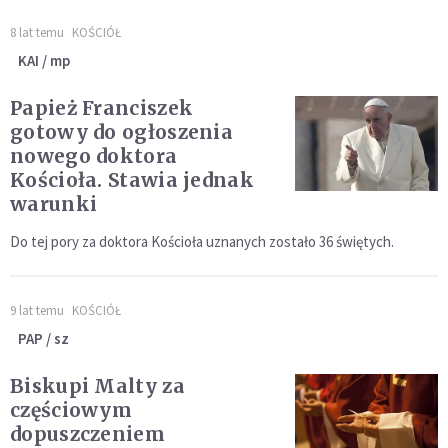
8 lat temu
KOŚCIÓŁ
KAI / mp
Papież Franciszek
gotowy do ogłoszenia
nowego doktora
Kościoła. Stawia jednak
warunki
Do tej pory za doktora Kościoła uznanych zostało 36 świętych.
9 lat temu
KOŚCIÓŁ
PAP / sz
Biskupi Malty za
częściowym
dopuszczeniem