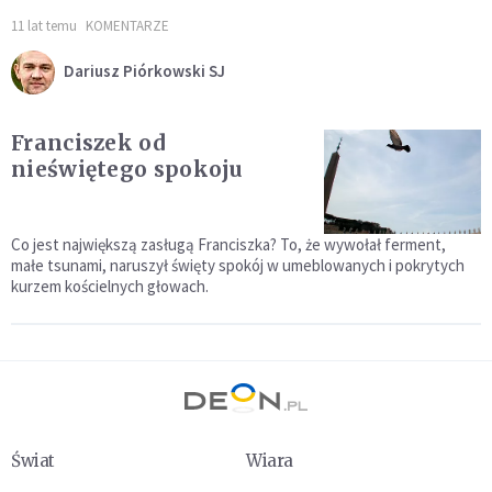
11 lat temu
KOMENTARZE
Dariusz Piórkowski SJ
Franciszek od
nieświętego spokoju
Co jest największą zasługą Franciszka? To, że wywołał ferment,
małe tsunami, naruszył święty spokój w umeblowanych i pokrytych
kurzem kościelnych głowach.
Świat
Wiara