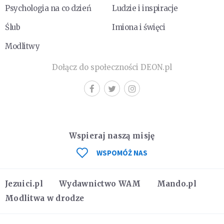
Psychologia na co dzień
Ludzie i inspiracje
Ślub
Imiona i święci
Modlitwy
Dołącz do społeczności DEON.pl
Wspieraj naszą misję
WSPOMÓŻ NAS
Jezuici.pl
Wydawnictwo WAM
Mando.pl
Modlitwa w drodze