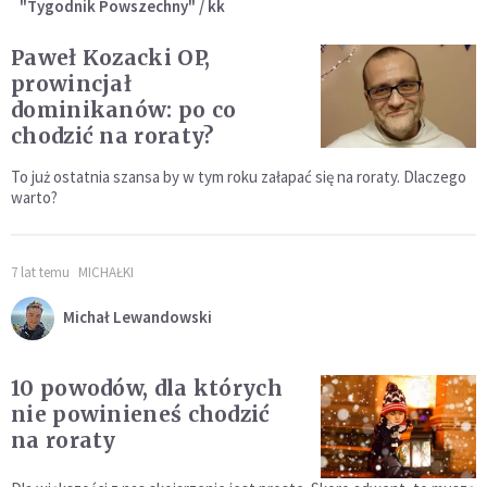
"Tygodnik Powszechny" / kk
Paweł Kozacki OP,
prowincjał
dominikanów: po co
chodzić na roraty?
To już ostatnia szansa by w tym roku załapać się na roraty. Dlaczego
warto?
7 lat temu
MICHAŁKI
Michał Lewandowski
10 powodów, dla których
nie powinieneś chodzić
na roraty