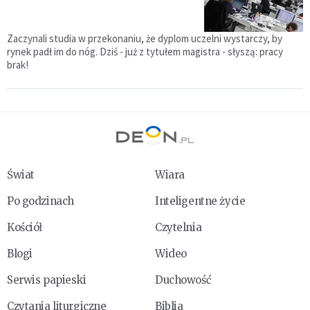
Zaczynali studia w przekonaniu, że dyplom uczelni wystarczy, by
rynek padł im do nóg. Dziś - już z tytułem magistra - słyszą: pracy
brak!
Świat
Wiara
Po godzinach
Inteligentne życie
Kościół
Czytelnia
Blogi
Wideo
Serwis papieski
Duchowość
Czytania liturgiczne
Biblia