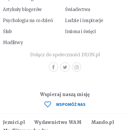
Artykuły blogerów
Świadectwa
Psychologia na co dzień
Ludzie i inspiracje
Ślub
Imiona i święci
Modlitwy
Dołącz do społeczności DEON.pl
Wspieraj naszą misję
WSPOMÓŻ NAS
Jezuici.pl
Wydawnictwo WAM
Mando.pl