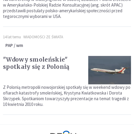
w Amerykańsko-Polskiej Radzie Konsultacyjnej (ang. skrót APAC)
przedstawili postulaty polsko-amerykańskiej społeczności przed
tegorocznymi wyborami w USA.
14 lat temu
WIADOMOŚCI ZE ŚWIATA
PAP / wm
"Wdowy smoleńskie"
spotkały się z Polonią
Z Polonią metropolii nowojorskiej spotkały się w weekend wdowy po
ofiarach katastrofy smoleńskiej, Krystyna Kwiatkowska i Dorota
Skrzypek. Spotkaniom towarzyszyły prezentacje na temat tragedii z
10 kwietnia 2010 roku.