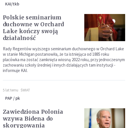
KAI/tkb
Polskie seminarium
duchowne w Orchard
Lake kończy swoją
działalność
Rady Regentów wyższego seminarium duchownego w Orchard Lake
w stanie Michigan postanowiła, że ta istniejąca od 1885 roku
placówka ma zostać zamknięta wiosną 2022 roku, przy jednoczesnym
zachowaniu szkoły średniej i innych działających tam instytucji -
informuje KAI.
5 lat temu
ŚWIAT
PAP / pk
Zawiedziona Polonia
wzywa Bidena do
skorygowania