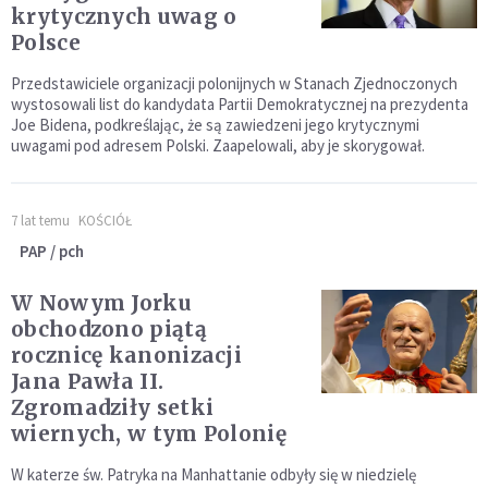
krytycznych uwag o
Polsce
Przedstawiciele organizacji polonijnych w Stanach Zjednoczonych
wystosowali list do kandydata Partii Demokratycznej na prezydenta
Joe Bidena, podkreślając, że są zawiedzeni jego krytycznymi
uwagami pod adresem Polski. Zaapelowali, aby je skorygował.
7 lat temu
KOŚCIÓŁ
PAP / pch
W Nowym Jorku
obchodzono piątą
rocznicę kanonizacji
Jana Pawła II.
Zgromadziły setki
wiernych, w tym Polonię
W katerze św. Patryka na Manhattanie odbyły się w niedzielę