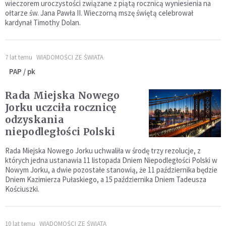
wieczorem uroczystości związane z piątą rocznicą wyniesienia na
ołtarze św. Jana Pawła II. Wieczorną mszę świętą celebrował
kardynał Timothy Dolan.
7 lat temu
WIADOMOŚCI ZE ŚWIATA
PAP / pk
Rada Miejska Nowego
Jorku uczciła rocznicę
odzyskania
niepodległości Polski
Rada Miejska Nowego Jorku uchwaliła w środę trzy rezolucje, z
których jedna ustanawia 11 listopada Dniem Niepodległości Polski w
Nowym Jorku, a dwie pozostałe stanowią, że 11 października będzie
Dniem Kazimierza Pułaskiego, a 15 października Dniem Tadeusza
Kościuszki.
10 lat temu
WIADOMOŚCI ZE ŚWIATA