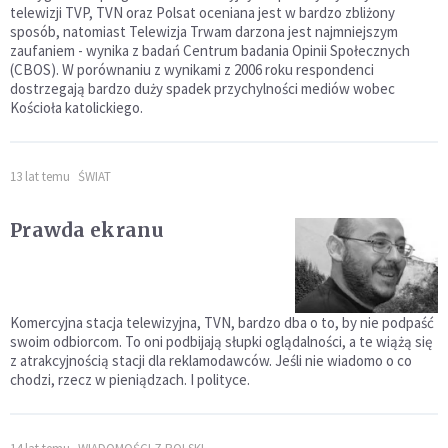
telewizji TVP, TVN oraz Polsat oceniana jest w bardzo zbliżony
sposób, natomiast Telewizja Trwam darzona jest najmniejszym
zaufaniem - wynika z badań Centrum badania Opinii Społecznych
(CBOS). W porównaniu z wynikami z 2006 roku respondenci
dostrzegają bardzo duży spadek przychylności mediów wobec
Kościoła katolickiego.
13 lat temu
ŚWIAT
Prawda ekranu
Komercyjna stacja telewizyjna, TVN, bardzo dba o to, by nie podpaść
swoim odbiorcom. To oni podbijają słupki oglądalności, a te wiążą się
z atrakcyjnością stacji dla reklamodawców. Jeśli nie wiadomo o co
chodzi, rzecz w pieniądzach. I polityce.