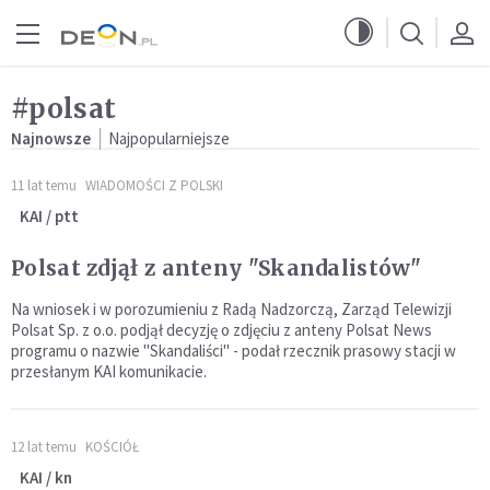
Przejdź do menu głównego
Przejdź do treści
#polsat
Najnowsze
Najpopularniejsze
11 lat temu
WIADOMOŚCI Z POLSKI
KAI / ptt
Polsat zdjął z anteny "Skandalistów"
Na wniosek i w porozumieniu z Radą Nadzorczą, Zarząd Telewizji
Polsat Sp. z o.o. podjął decyzję o zdjęciu z anteny Polsat News
programu o nazwie "Skandaliści" - podał rzecznik prasowy stacji w
przesłanym KAI komunikacie.
12 lat temu
KOŚCIÓŁ
KAI / kn