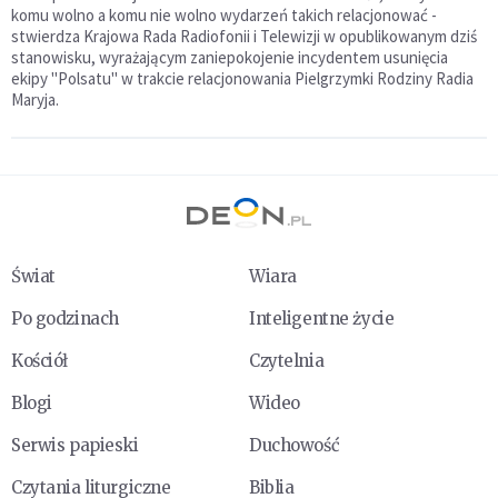
komu wolno a komu nie wolno wydarzeń takich relacjonować -
stwierdza Krajowa Rada Radiofonii i Telewizji w opublikowanym dziś
stanowisku, wyrażającym zaniepokojenie incydentem usunięcia
ekipy "Polsatu" w trakcie relacjonowania Pielgrzymki Rodziny Radia
Maryja.
Świat
Wiara
Po godzinach
Inteligentne życie
Kościół
Czytelnia
Blogi
Wideo
Serwis papieski
Duchowość
Czytania liturgiczne
Biblia