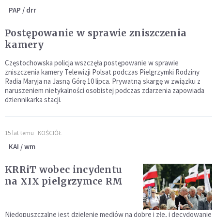
PAP / drr
Postępowanie w sprawie zniszczenia
kamery
Częstochowska policja wszczęła postępowanie w sprawie
zniszczenia kamery Telewizji Polsat podczas Pielgrzymki Rodziny
Radia Maryja na Jasną Górę 10 lipca. Prywatną skargę w związku z
naruszeniem nietykalności osobistej podczas zdarzenia zapowiada
dziennikarka stacji.
15 lat temu
KOŚCIÓŁ
KAI / wm
KRRiT wobec incydentu
na XIX pielgrzymce RM
Niedopuszczalne jest dzielenie mediów na dobre i złe, i decydowanie