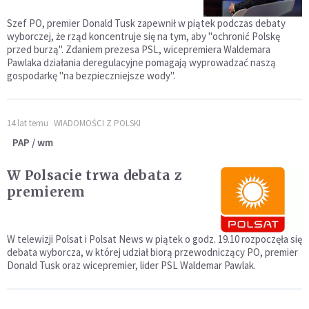
Szef PO, premier Donald Tusk zapewnił w piątek podczas debaty
wyborczej, że rząd koncentruje się na tym, aby "ochronić Polskę
przed burzą". Zdaniem prezesa PSL, wicepremiera Waldemara
Pawlaka działania deregulacyjne pomagają wyprowadzać naszą
gospodarkę "na bezpieczniejsze wody".
14 lat temu
WIADOMOŚCI Z POLSKI
PAP / wm
W Polsacie trwa debata z
premierem
W telewizji Polsat i Polsat News w piątek o godz. 19.10 rozpoczęła się
debata wyborcza, w której udział biorą przewodniczący PO, premier
Donald Tusk oraz wicepremier, lider PSL Waldemar Pawlak.