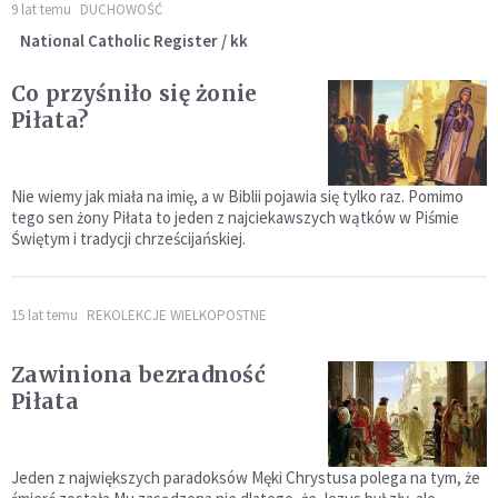
9 lat temu
DUCHOWOŚĆ
National Catholic Register / kk
Co przyśniło się żonie
Piłata?
Nie wiemy jak miała na imię, a w Biblii pojawia się tylko raz. Pomimo
tego sen żony Piłata to jeden z najciekawszych wątków w Piśmie
Świętym i tradycji chrześcijańskiej.
15 lat temu
REKOLEKCJE WIELKOPOSTNE
Zawiniona bezradność
Piłata
Jeden z największych paradoksów Męki Chrystusa polega na tym, że