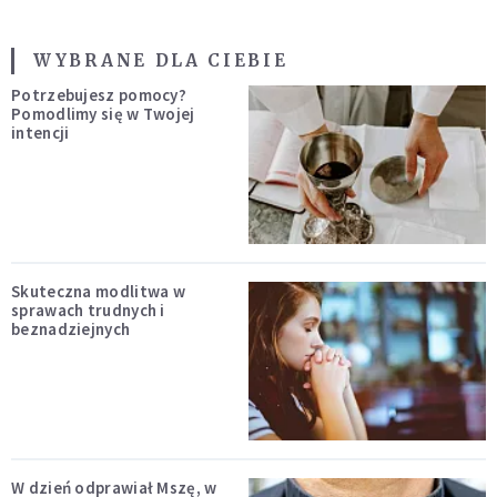
WYBRANE DLA CIEBIE
Potrzebujesz pomocy?
Pomodlimy się w Twojej
intencji
Skuteczna modlitwa w
sprawach trudnych i
beznadziejnych
W dzień odprawiał Mszę, w