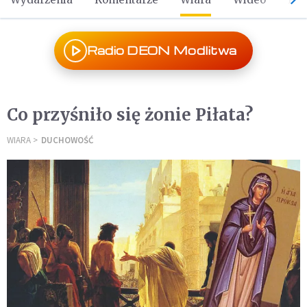
Radio DEON Modlitwa
Co przyśniło się żonie Piłata?
WIARA
DUCHOWOŚĆ