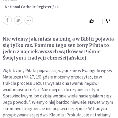
National Catholic Register / kk
Nie wiemy jak miała na imię, a w Biblii pojawia
się tylko raz. Pomimo tego sen żony Piłata to
jeden z najciekawszych wątków w Piśmie
Świętym i tradycji chrześcijańskiej.
Wątek żony Piłata pojawia się wyłącznie w Ewangelii wg św.
Mateusza (Mt 27, 19) gdzie możemy przeczytać, że w
trakcie procesu Jezusa wysłała ona swemu mężowi
wiadomość o treści "Nie miej nic do czynienia z tym
Sprawiedliwym, bo dzisiaj we śnie wiele nacierpiałam się z
Jego powodu". Wiemy o niej bardzo niewiele. Nawet w tym
skromnym fragmencie nie pojawia się jej imię. W tradycji
przypisywane są jej dwa: Klaudia i Prokula, ale natrafiamy