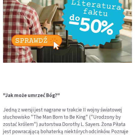
"Jak może umrzeć Bóg?"
Jedną z wersji jest nagrane w trakcie II wojny światowej
słuchowisko "The Man Born to Be King" ("Urodzony by
zostać królem") autorstwa Dorothy L. Sayers. Żona Piłata
jest powracającą bohaterką niektórych odcinków. Poznaje