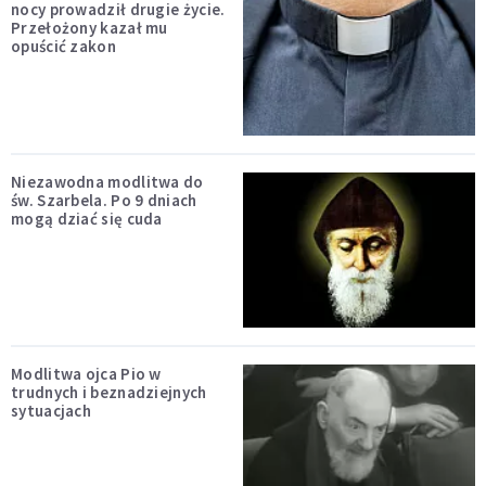
nocy prowadził drugie życie.
Przełożony kazał mu
opuścić zakon
Niezawodna modlitwa do
św. Szarbela. Po 9 dniach
mogą dziać się cuda
Modlitwa ojca Pio w
trudnych i beznadziejnych
sytuacjach