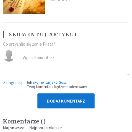
po doświadczeniach z czerwca
SKOMENTUJ ARTYKUŁ
Co przyśniło się żonie Piłata?
Zaloguj się
lub
skomentuj jako Gość
Twój komentarz będzie moderowany
DODAJ KOMENTARZ
Komentarze (
)
Najnowsze
Najpopularniejsze