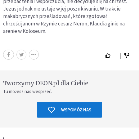
przebaczenia i współczucia, nie decyduje się na chrzest.
Jezus jednak nie ustaje w jej poszukiwaniu. W trakcie
makabrycznych prześladowań, które zgotował
chrześcijanom w Rzymie cesarz Neron, Klaudia ginie na
arenie w Koloseum.
Tworzymy DEON.pl dla Ciebie
Tu możesz nas wesprzeć.
WSPOMÓŻ NAS