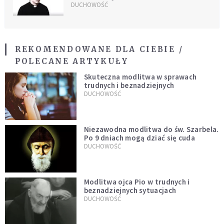
DUCHOWOŚĆ
REKOMENDOWANE DLA CIEBIE /
POLECANE ARTYKUŁY
Skuteczna modlitwa w sprawach
trudnych i beznadziejnych
DUCHOWOŚĆ
Niezawodna modlitwa do św. Szarbela.
Po 9 dniach mogą dziać się cuda
DUCHOWOŚĆ
Modlitwa ojca Pio w trudnych i
beznadziejnych sytuacjach
DUCHOWOŚĆ