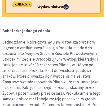
Bohaterka jednego zdania
Jedno zdanie, które czytamy u św. Mateusza obrosło w
legendę o wielkim nawróceniu, a Prokula jest do dziś
czczona jako święta w Greckim Kościele Prawosławnym i
Etiopskim Kościele Ortodoksyjnym. W etiopskiej tradycji
funkcjonuje utwór "Męczeństwo Piłata", w którym po
śmierci Jezusa, Prokula i Piłat doświadczają cudów i
znaków, które prowadzą do nawrócenia małżeństwa.
Zmartwychwstały zapowiada Piłatowi, że ten umrze jako
męczennik. Faktycznie urzędnik zostaje skazany przez
Żydów, a potem ścięty przez cesarza. Prokula umiera tego
samego dnia co mąż i oboje zostają pochowani w grobie
znajdującym się w pobliżu tego, w którym zostało złożone