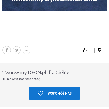
Tworzymy DEON.pl dla Ciebie
Tu możesz nas wesprzeć.
WSPOMÓŻ NAS