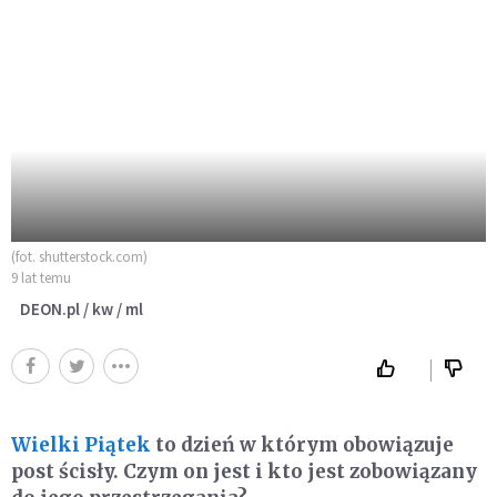
(fot. shutterstock.com)
9 lat temu
DEON.pl / kw / ml
Wielki Piątek
to dzień w którym obowiązuje
post ścisły. Czym on jest i kto jest zobowiązany