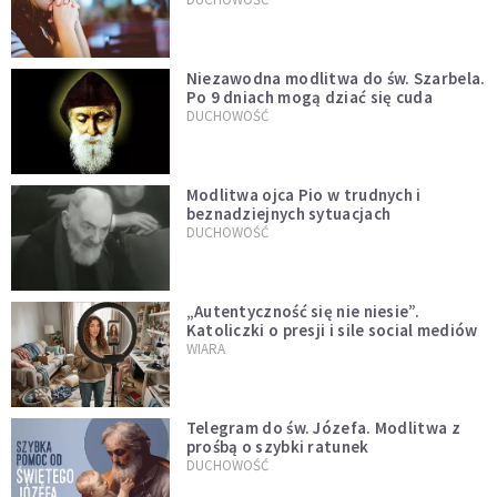
Niezawodna modlitwa do św. Szarbela.
Po 9 dniach mogą dziać się cuda
DUCHOWOŚĆ
Modlitwa ojca Pio w trudnych i
beznadziejnych sytuacjach
DUCHOWOŚĆ
„Autentyczność się nie niesie”.
Katoliczki o presji i sile social mediów
WIARA
Telegram do św. Józefa. Modlitwa z
prośbą o szybki ratunek
DUCHOWOŚĆ