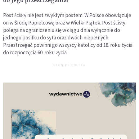
do jego przestrzegania?
Post ścisły nie jest zwykłym postem. W Polsce obowiązuje
on w Środę Popielcową oraz w Wielki Piątek. Post ścisły
polega na ograniczeniu się w ciągu dnia wyłącznie do
jednego posiłku do syta oraz dwóch niepełnych.
Przestrzegać powinni go wszyscy katolicy od 18. roku życia
do rozpoczęcia 60. roku życia.
DEON.PL POLECA