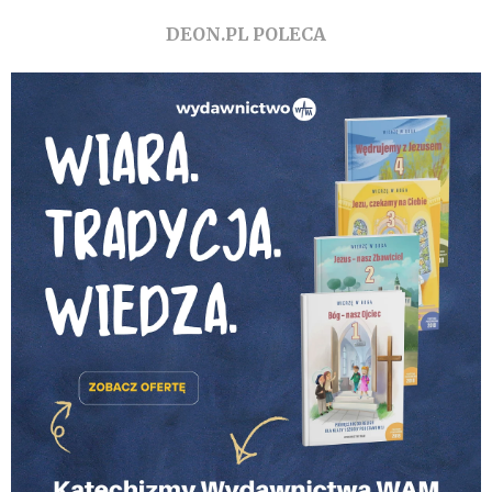
DEON.PL POLECA