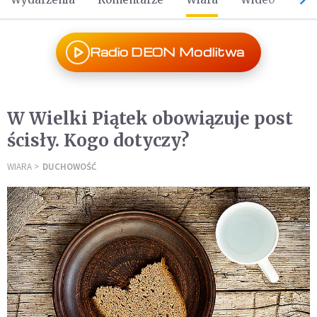
Radio DEON Modlitwa
W Wielki Piątek obowiązuje post
ścisły. Kogo dotyczy?
WIARA
DUCHOWOŚĆ