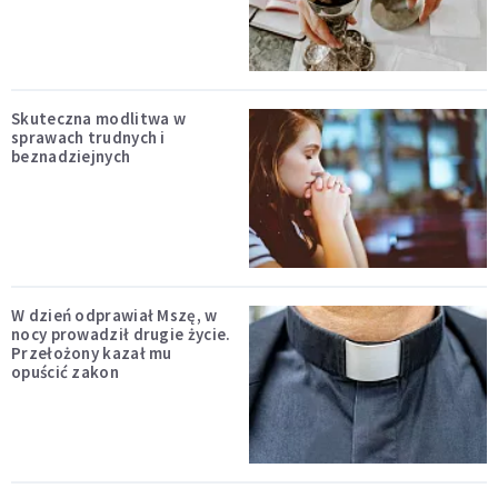
Skuteczna modlitwa w
sprawach trudnych i
beznadziejnych
W dzień odprawiał Mszę, w
nocy prowadził drugie życie.
Przełożony kazał mu
opuścić zakon