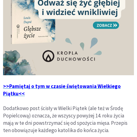
>>Pamiętaj o tym w czasie świętowania Wielkiego
Piątku<<
Dodatkowo post ścisły w Wielki Piątek (ale też w Środę
Popielcową) oznacza, że wszyscy powyżej 14. roku życia
mają w te dni powstrzymać się od spożycia mięsa. Przepis
ten obowiązuje każdego katolika do końca życia.