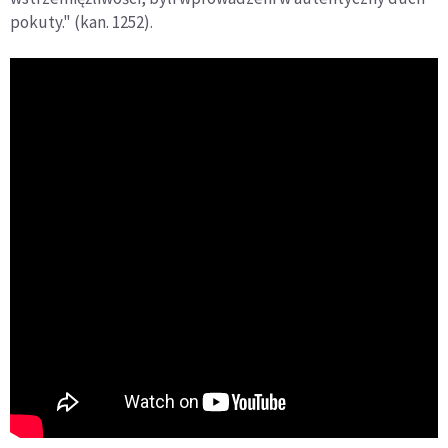
pokuty." (kan. 1252).