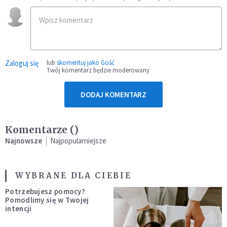
Zaloguj się
lub
skomentuj jako Gość
Twój komentarz będzie moderowany
DODAJ KOMENTARZ
Komentarze (
)
Najnowsze
Najpopularniejsze
WYBRANE DLA CIEBIE
Potrzebujesz pomocy?
Pomodlimy się w Twojej
intencji