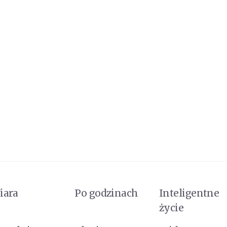
iara
Po godzinach
Inteligentne
życie