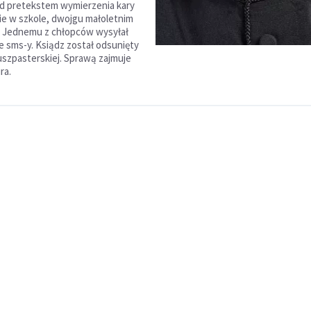
d pretekstem wymierzenia kary
e w szkole, dwojgu małoletnim
. Jednemu z chłopców wysyłał
e sms-y. Ksiądz został odsunięty
uszpasterskiej. Sprawą zajmuje
ra.