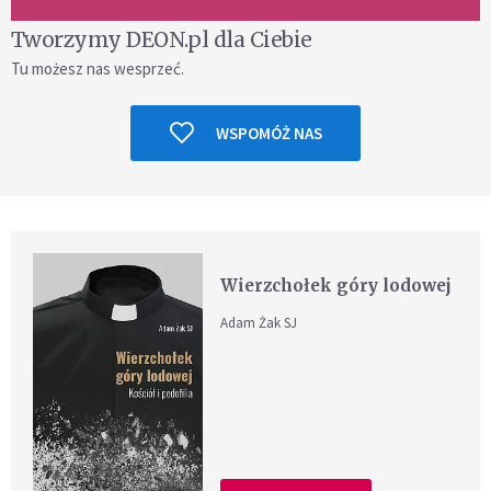
Tworzymy DEON.pl dla Ciebie
Tu możesz nas wesprzeć.
WSPOMÓŻ NAS
Wierzchołek góry lodowej
Adam Żak SJ