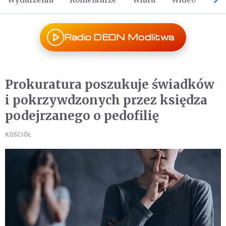
Radio DEON Modlitwa
Prokuratura poszukuje świadków
i pokrzywdzonych przez księdza
podejrzanego o pedofilię
KOŚCIÓŁ