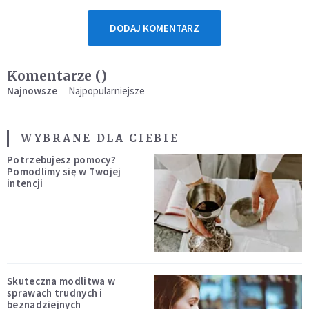
DODAJ KOMENTARZ
Komentarze (
)
Najnowsze
Najpopularniejsze
WYBRANE DLA CIEBIE
Potrzebujesz pomocy?
Pomodlimy się w Twojej
intencji
Skuteczna modlitwa w
sprawach trudnych i
beznadziejnych