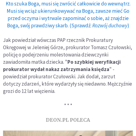
Kto szuka Boga, musi się zwrócić całkowicie do wewnątrz.
Musi się wciąż ukierunkowywać na Boga, zawsze mieć Go
przed oczyma i wytrwale zapominać o sobie, aż znajdzie
Boga, swój prawdziwy skarb. (Sprawdź:
Rozwój duchowy
)
Jak powiedział wówczas PAP rzecznik Prokuratury
Okręgowej w Jeleniej Górze, prokurator Tomasz Czułowski,
policję o podejrzeniu molestowania dziewczynki
zawiadomiła matka dziecka. "
Po szybkiej weryfikacji
prokurator wydał nakaz zatrzymania księdza
" -
powiedział prokurator Czułowski. Jak dodał, zarzut
dotyczy zdarzeń, które wydarzyły się niedawno. Mężczyźnie
grozi do 12 lat więzienia.
* * *
DEON.PL POLECA