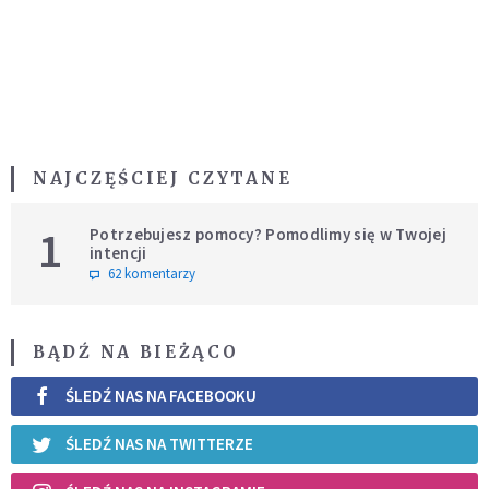
NAJCZĘŚCIEJ CZYTANE
1
Potrzebujesz pomocy? Pomodlimy się w Twojej
intencji
62 komentarzy
BĄDŹ NA BIEŻĄCO
ŚLEDŹ NAS NA FACEBOOKU
ŚLEDŹ NAS NA TWITTERZE