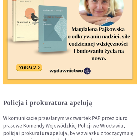
Policja i prokuratura apelują
W komunikacie przesłanym w czwartek PAP przez biuro
prasowe Komendy Wojewódzkiej Policji we Wrocławiu,
policja i prokuratura apelują, by w związku z toczącym się