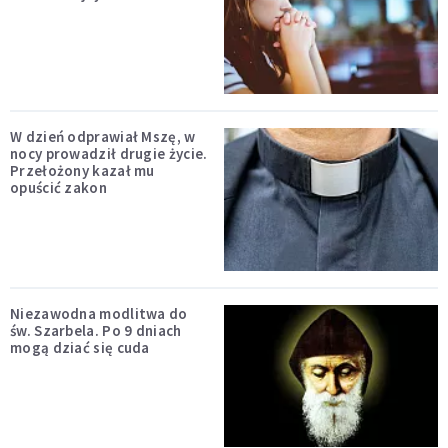
W dzień odprawiał Mszę, w
nocy prowadził drugie życie.
Przełożony kazał mu
opuścić zakon
Niezawodna modlitwa do
św. Szarbela. Po 9 dniach
mogą dziać się cuda