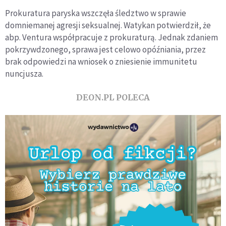
Prokuratura paryska wszczęła śledztwo w sprawie
domniemanej agresji seksualnej. Watykan potwierdził, że
abp. Ventura współpracuje z prokuraturą. Jednak zdaniem
pokrzywdzonego, sprawa jest celowo opóźniania, przez
brak odpowiedzi na wniosek o zniesienie immunitetu
nuncjusza.
DEON.PL POLECA