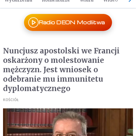
Radio DEON Modlitwa
Nuncjusz apostolski we Francji
oskarżony o molestowanie
mężczyzn. Jest wniosek o
odebranie mu immunitetu
dyplomatycznego
KOŚCIÓŁ