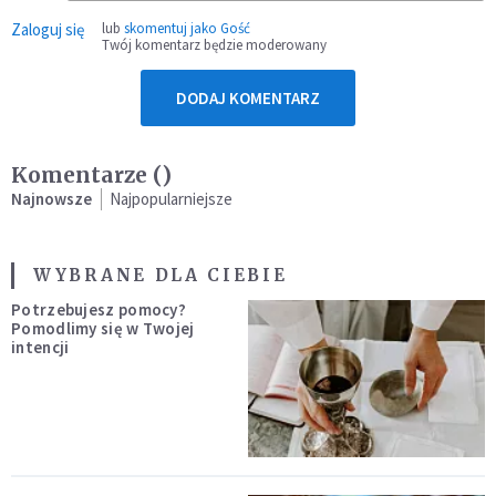
Zaloguj się
lub
skomentuj jako Gość
Twój komentarz będzie moderowany
DODAJ KOMENTARZ
Komentarze (
)
Najnowsze
Najpopularniejsze
WYBRANE DLA CIEBIE
Potrzebujesz pomocy?
Pomodlimy się w Twojej
intencji