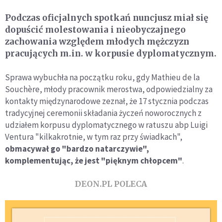
Podczas oficjalnych spotkań nuncjusz miał się
dopuścić molestowania i nieobyczajnego
zachowania względem młodych mężczyzn
pracujących m.in. w korpusie dyplomatycznym.
Sprawa wybuchła na początku roku, gdy Mathieu de la
Souchère, młody pracownik merostwa, odpowiedzialny za
kontakty międzynarodowe zeznał, że 17 stycznia podczas
tradycyjnej ceremonii składania życzeń noworocznych z
udziałem korpusu dyplomatycznego w ratuszu abp Luigi
Ventura "kilkakrotnie, w tym raz przy świadkach",
obmacywał go "bardzo natarczywie",
komplementując, że jest "pięknym chłopcem"
.
DEON.PL POLECA