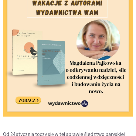
Od 24 stycznia toczy się w tej sprawie śledztwo paryskiej