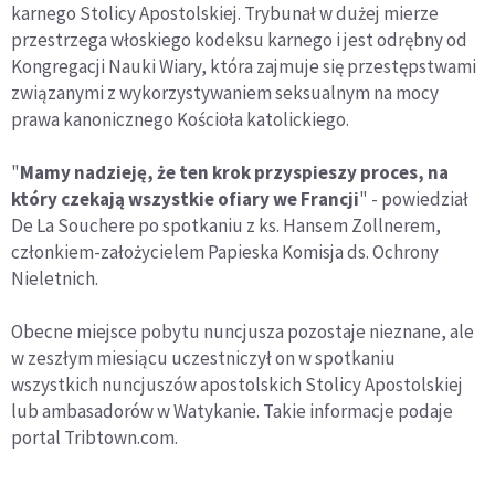
karnego Stolicy Apostolskiej. Trybunał w dużej mierze
przestrzega włoskiego kodeksu karnego i jest odrębny od
Kongregacji Nauki Wiary, która zajmuje się przestępstwami
związanymi z wykorzystywaniem seksualnym na mocy
prawa kanonicznego Kościoła katolickiego.
"
Mamy nadzieję, że ten krok przyspieszy proces, na
który czekają wszystkie ofiary we Francji
" - powiedział
De La Souchere po spotkaniu z ks. Hansem Zollnerem,
członkiem-założycielem Papieska Komisja ds. Ochrony
Nieletnich.
Obecne miejsce pobytu nuncjusza pozostaje nieznane, ale
w zeszłym miesiącu uczestniczył on w spotkaniu
wszystkich nuncjuszów apostolskich Stolicy Apostolskiej
lub ambasadorów w Watykanie. Takie informacje podaje
portal Tribtown.com.