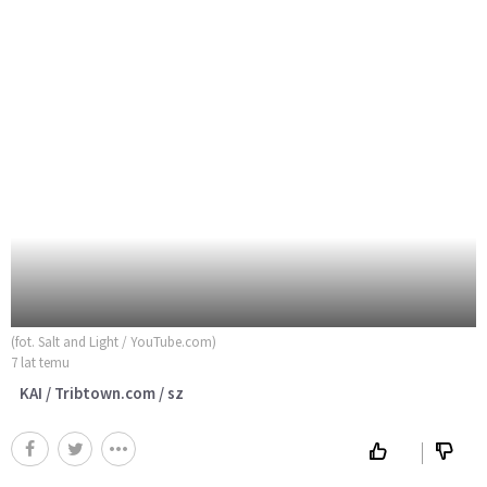
(fot. Salt and Light / YouTube.com)
7 lat temu
KAI / Tribtown.com / sz