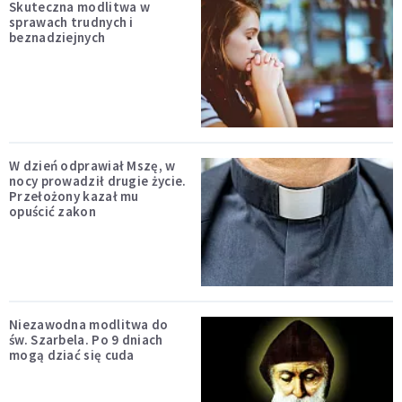
Skuteczna modlitwa w
sprawach trudnych i
beznadziejnych
W dzień odprawiał Mszę, w
nocy prowadził drugie życie.
Przełożony kazał mu
opuścić zakon
Niezawodna modlitwa do
św. Szarbela. Po 9 dniach
mogą dziać się cuda