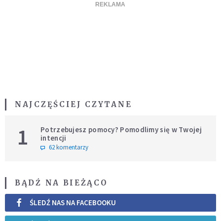
NAJCZĘŚCIEJ CZYTANE
1
Potrzebujesz pomocy? Pomodlimy się w Twojej
intencji
62 komentarzy
BĄDŹ NA BIEŻĄCO
ŚLEDŹ NAS NA FACEBOOKU