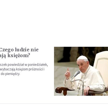
Czego ludzie nie
ją księżom?
iszek powiedział w poniedziałek,
 wybaczają księżom próżności i
 do pieniędzy.