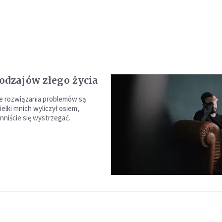
odzajów złego życia
e rozwiązania problemów są
elki mnich wyliczył osiem,
nniście się wystrzegać.