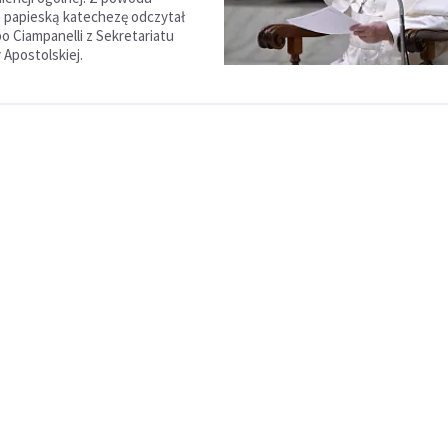
a papieską katechezę odczytał
ippo Ciampanelli z Sekretariatu
 Apostolskiej.