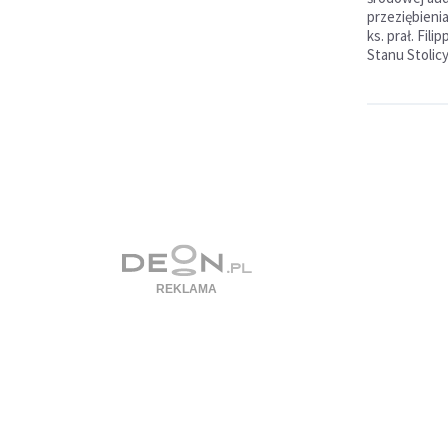
przeziębieni
ks. prał. Fil
Stanu Stolicy