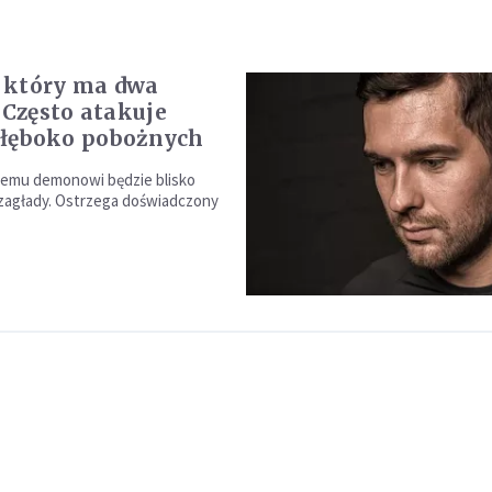
 który ma dwa
 Często atakuje
. głęboko pobożnych
temu demonowi będzie blisko
zagłady. Ostrzega doświadczony