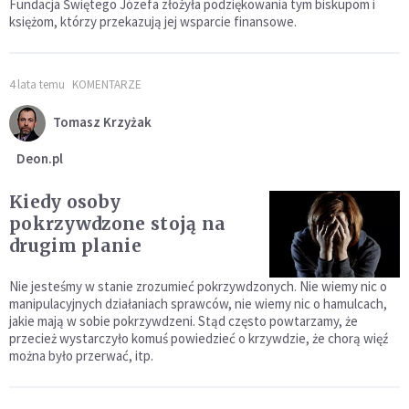
Fundacja Świętego Józefa złożyła podziękowania tym biskupom i
księżom, którzy przekazują jej wsparcie finansowe.
4 lata temu
KOMENTARZE
Tomasz Krzyżak
Deon.pl
Kiedy osoby
pokrzywdzone stoją na
drugim planie
Nie jesteśmy w stanie zrozumieć pokrzywdzonych. Nie wiemy nic o
manipulacyjnych działaniach sprawców, nie wiemy nic o hamulcach,
jakie mają w sobie pokrzywdzeni. Stąd często powtarzamy, że
przecież wystarczyło komuś powiedzieć o krzywdzie, że chorą więź
można było przerwać, itp.