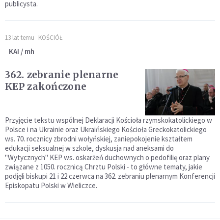
publicysta.
13 lat temu
KOŚCIÓŁ
KAI / mh
362. zebranie plenarne
KEP zakończone
Przyjęcie tekstu wspólnej Deklaracji Kościoła rzymskokatolickiego w
Polsce i na Ukrainie oraz Ukraińskiego Kościoła Greckokatolickiego
ws. 70. rocznicy zbrodni wołyńskiej, zaniepokojenie kształtem
edukacji seksualnej w szkole, dyskusja nad aneksami do
"Wytycznych" KEP ws. oskarżeń duchownych o pedofilię oraz plany
związane z 1050. rocznicą Chrztu Polski - to główne tematy, jakie
podjęli biskupi 21 i 22 czerwca na 362. zebraniu plenarnym Konferencji
Episkopatu Polski w Wieliczce.