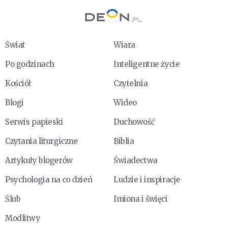
Świat
Wiara
Po godzinach
Inteligentne życie
Kościół
Czytelnia
Blogi
Wideo
Serwis papieski
Duchowość
Czytania liturgiczne
Biblia
Artykuły blogerów
Świadectwa
Psychologia na co dzień
Ludzie i inspiracje
Ślub
Imiona i święci
Modlitwy