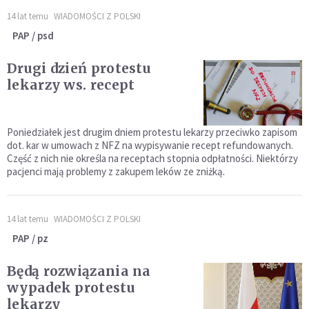
14 lat temu
WIADOMOŚCI Z POLSKI
PAP / psd
Drugi dzień protestu
lekarzy ws. recept
Poniedziałek jest drugim dniem protestu lekarzy przeciwko zapisom
dot. kar w umowach z NFZ na wypisywanie recept refundowanych.
Część z nich nie określa na receptach stopnia odpłatności. Niektórzy
pacjenci mają problemy z zakupem leków ze zniżką.
14 lat temu
WIADOMOŚCI Z POLSKI
PAP / pz
Będą rozwiązania na
wypadek protestu
lekarzy