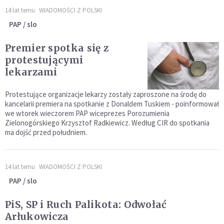
14 lat temu
WIADOMOŚCI Z POLSKI
PAP / slo
Premier spotka się z
protestującymi
lekarzami
Protestujące organizacje lekarzy zostały zaproszone na środę do
kancelarii premiera na spotkanie z Donaldem Tuskiem - poinformował
we wtorek wieczorem PAP wiceprezes Porozumienia
Zielonogórskiego Krzysztof Radkiewicz. Według CIR do spotkania
ma dojść przed południem.
14 lat temu
WIADOMOŚCI Z POLSKI
PAP / slo
PiS, SP i Ruch Palikota: Odwołać
Arłukowicza