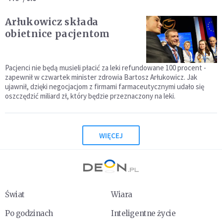
Arłukowicz składa
obietnice pacjentom
Pacjenci nie będą musieli płacić za leki refundowane 100 procent -
zapewnił w czwartek minister zdrowia Bartosz Arłukowicz. Jak
ujawnił, dzięki negocjacjom z firmami farmaceutycznymi udało się
oszczędzić miliard zł, który będzie przeznaczony na leki.
WIĘCEJ
Świat
Wiara
Po godzinach
Inteligentne życie