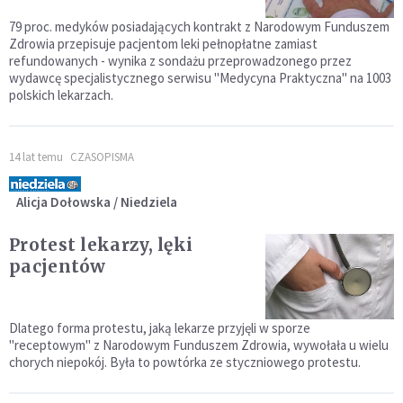
79 proc. medyków posiadających kontrakt z Narodowym Funduszem
Zdrowia przepisuje pacjentom leki pełnopłatne zamiast
refundowanych - wynika z sondażu przeprowadzonego przez
wydawcę specjalistycznego serwisu "Medycyna Praktyczna" na 1003
polskich lekarzach.
14 lat temu
CZASOPISMA
Alicja Dołowska / Niedziela
Protest lekarzy, lęki
pacjentów
Dlatego forma protestu, jaką lekarze przyjęli w sporze
"receptowym" z Narodowym Funduszem Zdrowia, wywołała u wielu
chorych niepokój. Była to powtórka ze styczniowego protestu.