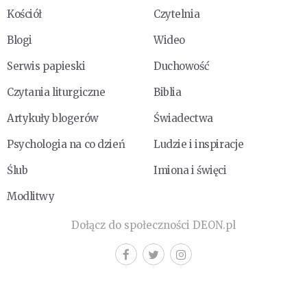
Kościół
Czytelnia
Blogi
Wideo
Serwis papieski
Duchowość
Czytania liturgiczne
Biblia
Artykuły blogerów
Świadectwa
Psychologia na co dzień
Ludzie i inspiracje
Ślub
Imiona i święci
Modlitwy
Dołącz do społeczności DEON.pl