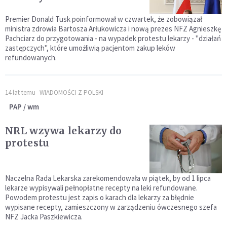
Premier Donald Tusk poinformował w czwartek, że zobowiązał
ministra zdrowia Bartosza Arłukowicza i nową prezes NFZ Agnieszkę
Pachciarz do przygotowania - na wypadek protestu lekarzy - "działań
zastępczych", które umożliwią pacjentom zakup leków
refundowanych.
14 lat temu
WIADOMOŚCI Z POLSKI
PAP / wm
NRL wzywa lekarzy do
protestu
Naczelna Rada Lekarska zarekomendowała w piątek, by od 1 lipca
lekarze wypisywali pełnopłatne recepty na leki refundowane.
Powodem protestu jest zapis o karach dla lekarzy za błędnie
wypisane recepty, zamieszczony w zarządzeniu ówczesnego szefa
NFZ Jacka Paszkiewicza.