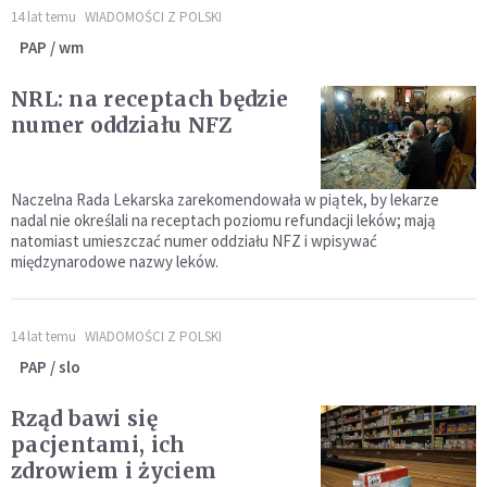
14 lat temu
WIADOMOŚCI Z POLSKI
PAP / wm
NRL: na receptach będzie
numer oddziału NFZ
Naczelna Rada Lekarska zarekomendowała w piątek, by lekarze
nadal nie określali na receptach poziomu refundacji leków; mają
natomiast umieszczać numer oddziału NFZ i wpisywać
międzynarodowe nazwy leków.
14 lat temu
WIADOMOŚCI Z POLSKI
PAP / slo
Rząd bawi się
pacjentami, ich
zdrowiem i życiem