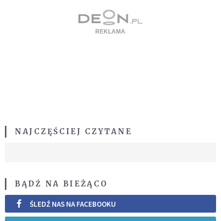
NAJCZĘŚCIEJ CZYTANE
BĄDŹ NA BIEŻĄCO
ŚLEDŹ NAS NA FACEBOOKU