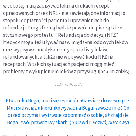
w sobotę, mają zapisywać leki na drukach recept
opracowanych przez NRL - nie zawierają one informacji o
stopniu odpłatności pacjenta i uprawnieniach do
refundacji. Drugą formą będzie powrót do pieczątki ze
styczniowego protestu: "Refundacja do decyzji NFZ".
Medycy mogą też używać nazw międzynarodowych leków
oraz wypisywać medykamenty spoza listy leków
refundowanych, a także nie wpisywać kodu NFZ na
receptach. W takich sytuacjach pacjenci mogą mieć
problemy z wykupieniem leków z przysługującą im zniżką.
DEON.PL POLECA
Kto szuka Boga, musi się zwrócić całkowicie do wewnątrz.
Musi się wciąż ukierunkowywać na Boga, zawsze mieć Go
przed oczyma i wytrwale zapominać o sobie, aż znajdzie
Boga, swój prawdziwy skarb. (Sprawdź:
Rozwój duchowy
)