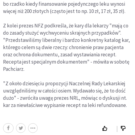
bo rzadko kiedy finansowanie pojedynczego leku wynosi
więcej niż 200 złotych (często jest to np. 10 zł, 17 zł, 35 zł).
Z kolei prezes NFZ podkreśla, że kary dla lekarzy "mają co
do zasady służyć wychwyceniu skrajnych przypadków".
"Przedstawiliśmy liberalny i bardzo konkretny katalog kar,
którego celem są dwie rzeczy: chronienie praw pacjenta
oraz ochrona dokumentu, zasad wystawiania recept.
Recepta jest specjalnym dokumentem" - mówiła w sobotę
Pachciarz.
"Z około dziesięciu propozycji Naczelnej Rady Lekarskiej
uwzględniliśmy w całości osiem. Wydawało się, że to dość
dużo" - zwróciła uwagę prezes NRL, mówiąc o dyskusji nt.
kar za niewłaściwe wypisanie recept na leki refundowane.