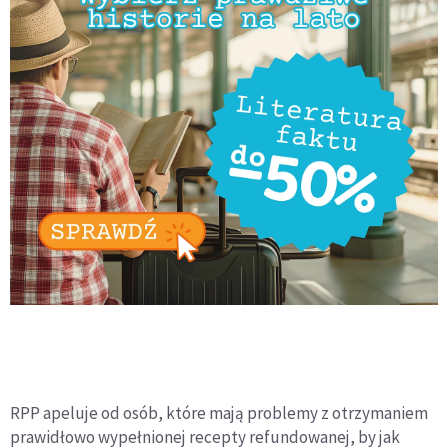
RPP apeluje od osób, które mają problemy z otrzymaniem
prawidłowo wypełnionej recepty refundowanej, by jak