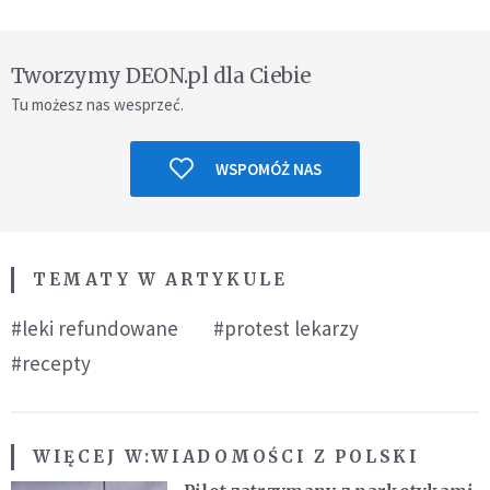
Tworzymy DEON.pl dla Ciebie
Tu możesz nas wesprzeć.
WSPOMÓŻ NAS
TEMATY W ARTYKULE
#leki refundowane
#protest lekarzy
#recepty
WIĘCEJ W:
WIADOMOŚCI Z POLSKI