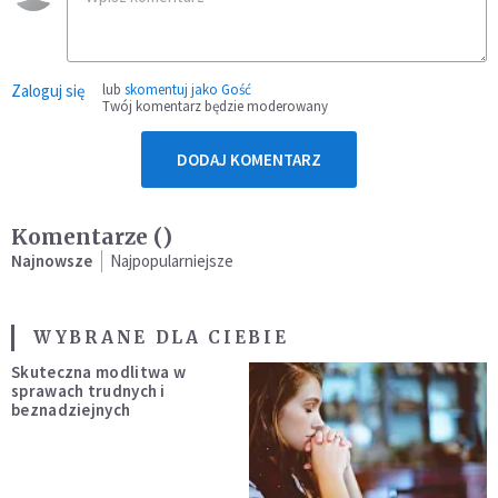
Zaloguj się
lub
skomentuj jako Gość
Twój komentarz będzie moderowany
DODAJ KOMENTARZ
Komentarze (
)
Najnowsze
Najpopularniejsze
WYBRANE DLA CIEBIE
Skuteczna modlitwa w
sprawach trudnych i
beznadziejnych