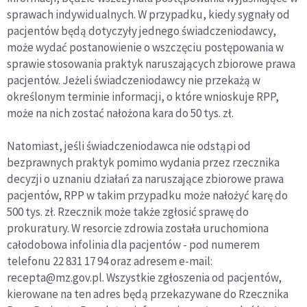
sprawach indywidualnych. W przypadku, kiedy sygnały od
pacjentów będą dotyczyły jednego świadczeniodawcy,
może wydać postanowienie o wszczęciu postępowania w
sprawie stosowania praktyk naruszających zbiorowe prawa
pacjentów. Jeżeli świadczeniodawcy nie przekażą w
określonym terminie informacji, o które wnioskuje RPP,
może na nich zostać nałożona kara do 50 tys. zł.
Natomiast, jeśli świadczeniodawca nie odstąpi od
bezprawnych praktyk pomimo wydania przez rzecznika
decyzji o uznaniu działań za naruszające zbiorowe prawa
pacjentów, RPP w takim przypadku może nałożyć karę do
500 tys. zł. Rzecznik może także zgłosić sprawę do
prokuratury. W resorcie zdrowia została uruchomiona
całodobowa infolinia dla pacjentów - pod numerem
telefonu 22 831 17 94 oraz adresem e-mail:
recepta@mz.gov.pl. Wszystkie zgłoszenia od pacjentów,
kierowane na ten adres będą przekazywane do Rzecznika