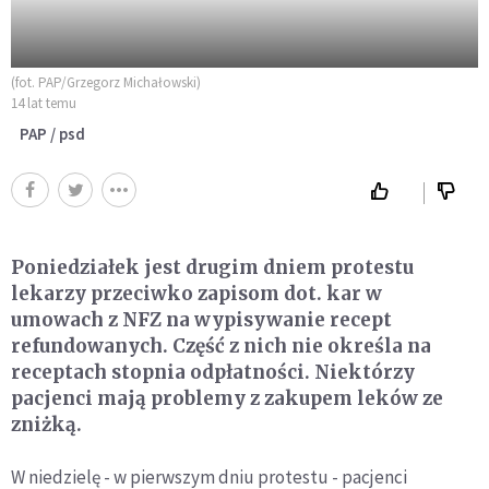
(fot. PAP/Grzegorz Michałowski)
14 lat temu
PAP / psd
Poniedziałek jest drugim dniem protestu
lekarzy przeciwko zapisom dot. kar w
umowach z NFZ na wypisywanie recept
refundowanych. Część z nich nie określa na
receptach stopnia odpłatności. Niektórzy
pacjenci mają problemy z zakupem leków ze
zniżką.
W niedzielę - w pierwszym dniu protestu - pacjenci