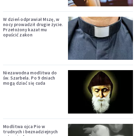
W dzień odprawiał Mszę, w
nocy prowadził drugie życie.
Przełożony kazał mu
opuścić zakon
Niezawodna modlitwa do
św. Szarbela. Po 9 dniach
mogą dziać się cuda
Modlitwa ojca Pio w
trudnych i beznadziejnych