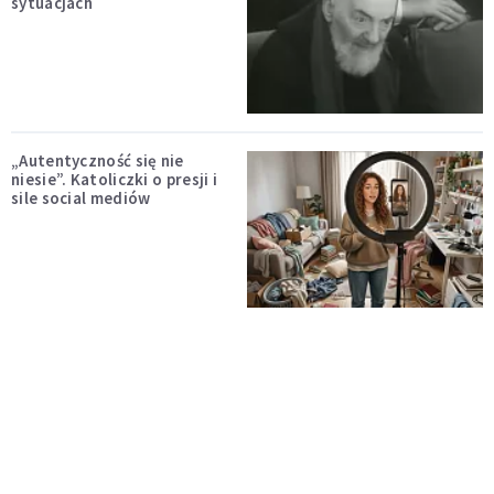
sytuacjach
„Autentyczność się nie
niesie”. Katoliczki o presji i
sile social mediów