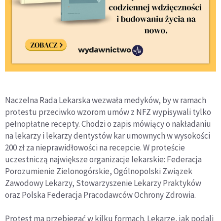
Naczelna Rada Lekarska wezwała medyków, by w ramach
protestu przeciwko wzorom umów z NFZ wypisywali tylko
pełnopłatne recepty. Chodzi o zapis mówiący o nakładaniu
na lekarzy i lekarzy dentystów kar umownych w wysokości
200 zł za nieprawidłowości na recepcie. W proteście
uczestniczą największe organizacje lekarskie: Federacja
Porozumienie Zielonogórskie, Ogólnopolski Związek
Zawodowy Lekarzy, Stowarzyszenie Lekarzy Praktyków
oraz Polska Federacja Pracodawców Ochrony Zdrowia.
Protest ma przebiegać w kilku formach. Lekarze, jak podali