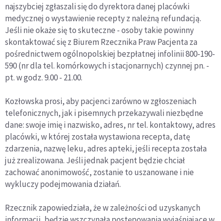
najszybciej zgłaszali się do dyrektora danej placówki
medycznej o wystawienie recepty z należną refundacją.
Jeśli nie okaże się to skuteczne - osoby takie powinny
skontaktować się z Biurem Rzecznika Praw Pacjenta za
pośrednictwem ogólnopolskiej bezpłatnej infolinii 800-190-
590 (nr dla tel. komórkowych i stacjonarnych) czynnej pn. -
pt. w godz. 9.00 - 21.00.
Kozłowska prosi, aby pacjenci zarówno w zgłoszeniach
telefonicznych, jak i pisemnych przekazywali niezbędne
dane: swoje imię i nazwisko, adres, nr tel. kontaktowy, adres
placówki, w której została wystawiona recepta, datę
zdarzenia, nazwę leku, adres apteki, jeśli recepta została
już zrealizowana. Jeśli jednak pacjent będzie chciał
zachować anonimowość, zostanie to uszanowane i nie
wykluczy podejmowania działań.
Rzecznik zapowiedziała, że w zależności od uzyskanych
informacji, będzie wszczynała postępowania wyjaśniające w