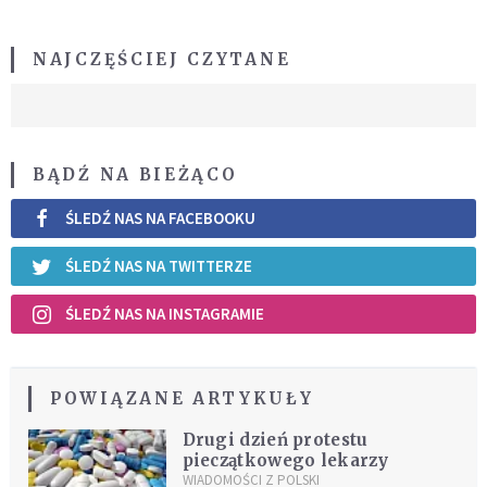
NAJCZĘŚCIEJ CZYTANE
BĄDŹ NA BIEŻĄCO
ŚLEDŹ NAS NA FACEBOOKU
ŚLEDŹ NAS NA TWITTERZE
ŚLEDŹ NAS NA INSTAGRAMIE
POWIĄZANE ARTYKUŁY
Drugi dzień protestu
pieczątkowego lekarzy
WIADOMOŚCI Z POLSKI