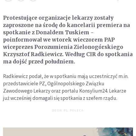
Protestujące organizacje lekarzy zostały
zaproszone na środę do kancelarii premiera na
spotkanie z Donaldem Tuskiem -
poinformował we wtorek wieczorem PAP
wiceprezes Porozumienia Zielonogórskiego
Krzysztof Radkiewicz. Według CIR do spotkania
ma dojść przed południem.
Radkiewicz podał, że w spotkaniu mają uczestniczyć m.in.
przedstawiciele PZ, Ogólnopolskiego Związku
Zawodowego Lekarzy oraz portalu Konsylium24. Lekarze
już wcześniej domagali się spotkania z szefem rządu.
DEON.PL POLECA