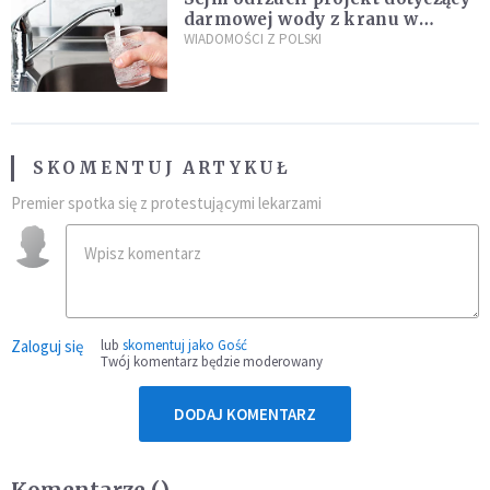
darmowej wody z kranu w
restauracjach
WIADOMOŚCI Z POLSKI
SKOMENTUJ ARTYKUŁ
Premier spotka się z protestującymi lekarzami
Zaloguj się
lub
skomentuj jako Gość
Twój komentarz będzie moderowany
DODAJ KOMENTARZ