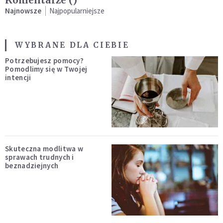
Komentarze (
)
Najnowsze
Najpopularniejsze
WYBRANE DLA CIEBIE
Potrzebujesz pomocy?
Pomodlimy się w Twojej
intencji
Skuteczna modlitwa w
sprawach trudnych i
beznadziejnych