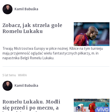
Kamil Babuśka
Zobacz, jak strzela gole
Romelu Lukaku
Trwają Mistrzostwa Europy w piłce nożnej. Kibice na tym turnieju
mają przyjemność oglądać wielu fantastycznych piłkarzy, m. in
napastnika Belgii Romelu Lukaku.
5 lat temu
WIARA
Kamil Babuśka
Romelu Lukaku. Modli
się przed i po meczu, a