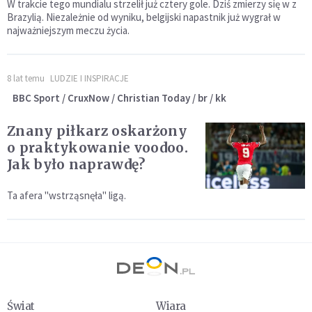
W trakcie tego mundialu strzelił już cztery gole. Dziś zmierzy się w z
Brazylią. Niezależnie od wyniku, belgijski napastnik już wygrał w
najważniejszym meczu życia.
8 lat temu
LUDZIE I INSPIRACJE
BBC Sport / CruxNow / Christian Today / br / kk
Znany piłkarz oskarżony
o praktykowanie voodoo.
Jak było naprawdę?
Ta afera "wstrząsnęła" ligą.
Świat
Wiara