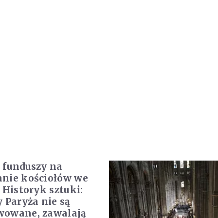
 funduszy na
nie kościołów we
 Historyk sztuki:
y Paryża nie są
wowane, zawalają