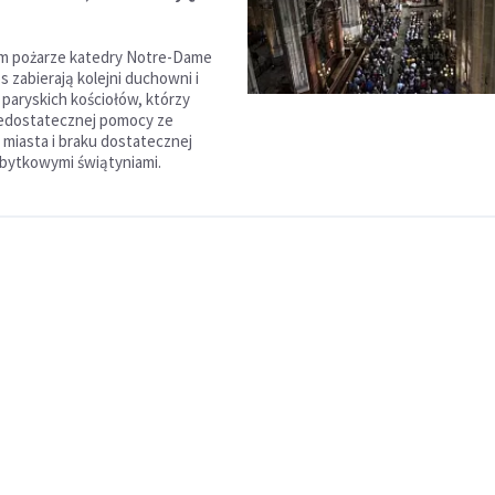
ym pożarze katedry Notre-Dame
s zabierają kolejni duchowni i
paryskich kościołów, którzy
iedostatecznej pomocy ze
 miasta i braku dostatecznej
abytkowymi świątyniami.